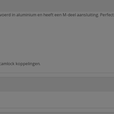
evoerd in aluminium en heeft een M-deel aansluiting. Perfec
 camlock koppelingen.