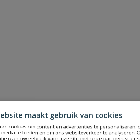
ebsite maakt gebruik van cookies
en cookies om content en advertenties te personaliseren, 
l media te bieden en om ons websiteverkeer te analyseren. 
tie over uw gebruik van onze site met onze partners voor s