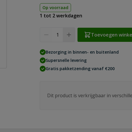
Op voorraad
1 tot 2 werkdagen
Aantal
Toevoegen wink
Bezorging in binnen- en buitenland
Supersnelle levering
Gratis pakketzending vanaf €200
Dit product is verkrijgbaar in verschil