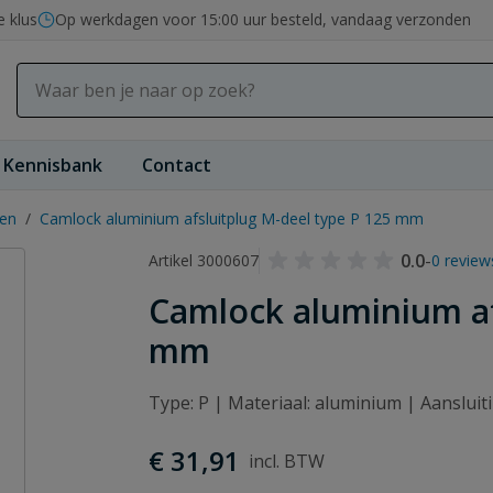
e klus
Op werkdagen voor 15:00 uur besteld, vandaag verzonden
Kennisbank
Contact
gen
/
Camlock aluminium afsluitplug M-deel type P 125 mm
0.0
-
Artikel 3000607
0 review
Camlock aluminium af
mm
Type: P | Materiaal: aluminium | Aanslui
€ 31,91