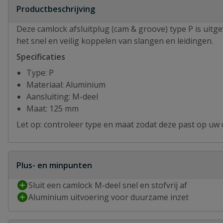
Productbeschrijving
Deze camlock afsluitplug (cam & groove) type P is uitg
het snel en veilig koppelen van slangen en leidingen.
Specificaties
Type: P
Materiaal: Aluminium
Aansluiting: M-deel
Maat: 125 mm
Let op: controleer type en maat zodat deze past op uw
Plus- en minpunten
Sluit een camlock M-deel snel en stofvrij af
Aluminium uitvoering voor duurzame inzet