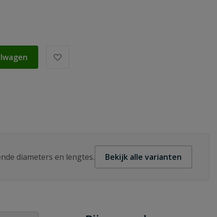
elwagen
lende diameters en lengtes.
Bekijk alle varianten