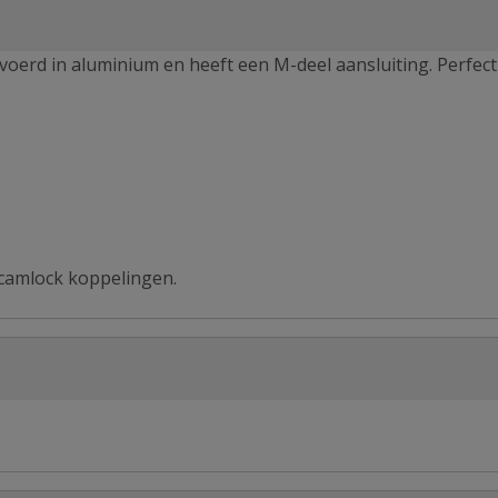
evoerd in aluminium en heeft een M-deel aansluiting. Perfec
 camlock koppelingen.