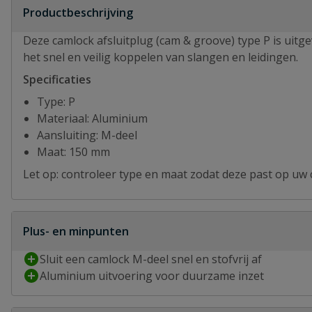
Productbeschrijving
Deze camlock afsluitplug (cam & groove) type P is uitg
het snel en veilig koppelen van slangen en leidingen.
Specificaties
Type: P
Materiaal: Aluminium
Aansluiting: M-deel
Maat: 150 mm
Let op: controleer type en maat zodat deze past op uw
Plus- en minpunten
Sluit een camlock M-deel snel en stofvrij af
Aluminium uitvoering voor duurzame inzet