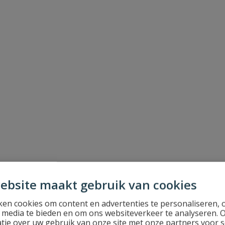
ebsite maakt gebruik van cookies
en cookies om content en advertenties te personaliseren, 
l media te bieden en om ons websiteverkeer te analyseren. 
tie over uw gebruik van onze site met onze partners voor s