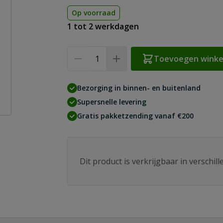
Op voorraad
1 tot 2 werkdagen
Aantal
Toevoegen wink
Bezorging in binnen- en buitenland
Supersnelle levering
Gratis pakketzending vanaf €200
Dit product is verkrijgbaar in verschil