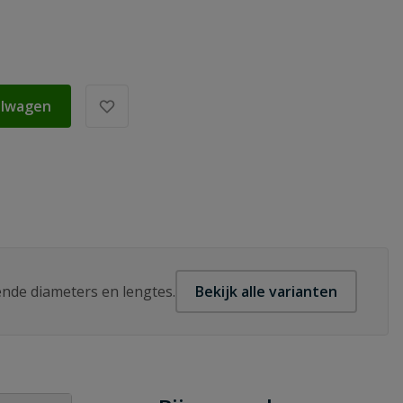
elwagen
lende diameters en lengtes.
Bekijk alle varianten