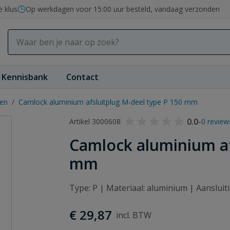
e klus
Op werkdagen voor 15:00 uur besteld, vandaag verzonden
Kennisbank
Contact
gen
/
Camlock aluminium afsluitplug M-deel type P 150 mm
0.0
-
Artikel 3000608
0 review
Camlock aluminium af
mm
Type: P | Materiaal: aluminium | Aanslui
€ 29,87