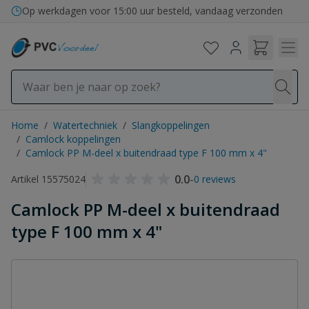
Ga naar de inhoud
Op werkdagen voor 15:00 uur besteld, vandaag verzonden
Home
/
Watertechniek
/
Slangkoppelingen
/
Camlock koppelingen
/
Camlock PP M-deel x buitendraad type F 100 mm x 4"
0.0
-
Artikel 15575024
0 reviews
Camlock PP M-deel x buitendraad
type F 100 mm x 4"