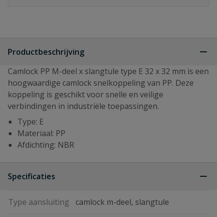
Productbeschrijving
Camlock PP M-deel x slangtule type E 32 x 32 mm is een
hoogwaardige camlock snelkoppeling van PP. Deze
koppeling is geschikt voor snelle en veilige
verbindingen in industriële toepassingen.
Type: E
Materiaal: PP
Afdichting: NBR
Specificaties
Type aansluiting
camlock m-deel, slangtule