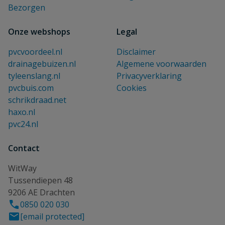
Bezorgen
Onze webshops
Legal
pvcvoordeel.nl
Disclaimer
drainagebuizen.nl
Algemene voorwaarden
tyleenslang.nl
Privacyverklaring
pvcbuis.com
Cookies
schrikdraad.net
haxo.nl
pvc24.nl
Contact
WitWay
Tussendiepen 48
9206 AE Drachten
0850 020 030
[email protected]