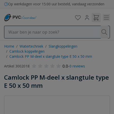
Ga naar de inhoud
Op werkdagen voor 15:00 uur besteld, vandaag verzonden
Home
/
Watertechniek
/
Slangkoppelingen
/
Camlock koppelingen
/
Camlock PP M-deel x slangtule type E 50 x 50 mm
0.0
-
Artikel 3002018
0 reviews
Camlock PP M-deel x slangtule type
E 50 x 50 mm