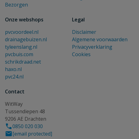
Bezorgen
Onze webshops
Legal
pvcvoordeel.nl
Disclaimer
drainagebuizen.nl
Algemene voorwaarden
tyleenslang.nl
Privacyverklaring
pvcbuis.com
Cookies
schrikdraad.net
haxo.nl
pvc24.nl
Contact
WitWay
Tussendiepen 48
9206 AE Drachten
0850 020 030
[email protected]