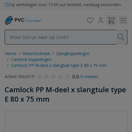
Ga naar de inhoud
Op werkdagen voor 15:00 uur besteld, vandaag verzonden
Home
/
Watertechniek
/
Slangkoppelingen
/
Camlock koppelingen
/
Camlock PP M-deel x slangtule type E 80 x 75 mm
0.0
-
Artikel 3002019
0 reviews
Camlock PP M-deel x slangtule type
E 80 x 75 mm