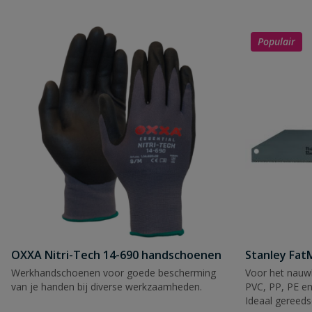
Populair
OXXA Nitri-Tech 14-690 handschoenen
Stanley Fa
Werkhandschoenen voor goede bescherming
Voor het nauwk
van je handen bij diverse werkzaamheden.
PVC, PP, PE en
Ideaal gereeds