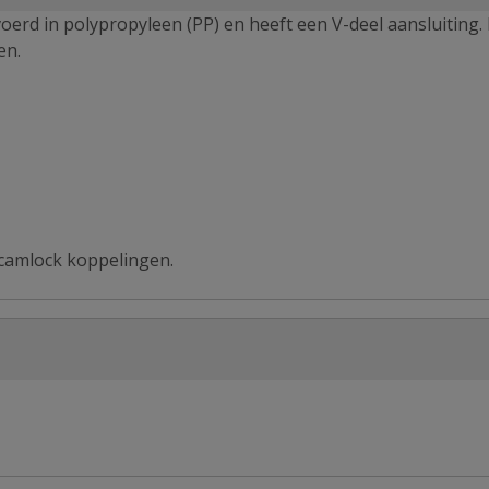
oerd in polypropyleen (PP) en heeft een V-deel aansluiting. 
en.
 camlock koppelingen.