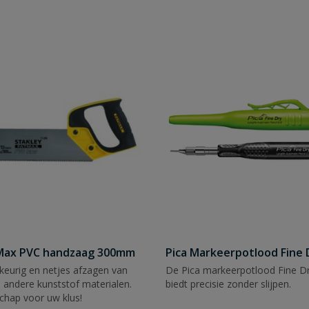
tMax PVC handzaag 300mm
Pica Markeerpotlood Fine 
eurig en netjes afzagen van
De Pica markeerpotlood Fine Dr
 andere kunststof materialen.
biedt precisie zonder slijpen.
chap voor uw klus!