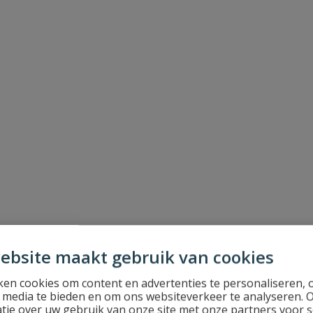
ebsite maakt gebruik van cookies
en cookies om content en advertenties te personaliseren, 
l media te bieden en om ons websiteverkeer te analyseren. 
tie over uw gebruik van onze site met onze partners voor s