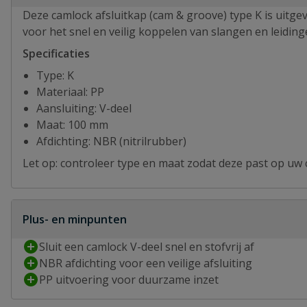
Deze camlock afsluitkap (cam & groove) type K is uitgev
voor het snel en veilig koppelen van slangen en leiding
Specificaties
Type: K
Materiaal: PP
Aansluiting: V-deel
Maat: 100 mm
Afdichting: NBR (nitrilrubber)
Let op: controleer type en maat zodat deze past op uw
Plus- en minpunten
Sluit een camlock V-deel snel en stofvrij af
NBR afdichting voor een veilige afsluiting
PP uitvoering voor duurzame inzet