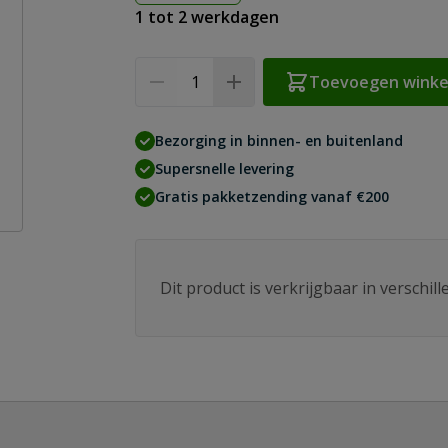
1 tot 2 werkdagen
Aantal
Toevoegen wink
Bezorging in binnen- en buitenland
Supersnelle levering
Gratis pakketzending vanaf €200
Dit product is verkrijgbaar in verschil