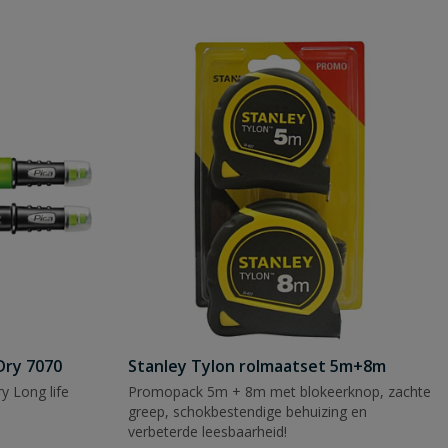
Dry 7070
Stanley Tylon rolmaatset 5m+8m
y Long life
Promopack 5m + 8m met blokeerknop, zachte
greep, schokbestendige behuizing en
verbeterde leesbaarheid!