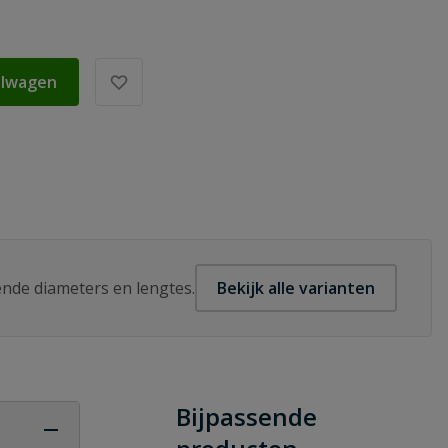
elwagen
lende diameters en lengtes.
Bekijk alle varianten
Bijpassende