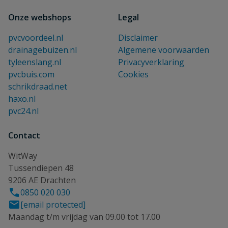
Onze webshops
Legal
pvcvoordeel.nl
Disclaimer
drainagebuizen.nl
Algemene voorwaarden
tyleenslang.nl
Privacyverklaring
pvcbuis.com
Cookies
schrikdraad.net
haxo.nl
pvc24.nl
Contact
WitWay
Tussendiepen 48
9206 AE Drachten
0850 020 030
[email protected]
Maandag t/m vrijdag van 09.00 tot 17.00