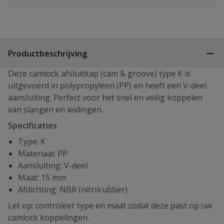
Productbeschrijving
Deze camlock afsluitkap (cam & groove) type K is
uitgevoerd in polypropyleen (PP) en heeft een V-deel
aansluiting. Perfect voor het snel en veilig koppelen
van slangen en leidingen.
Specificaties
Type: K
Materiaal: PP
Aansluiting: V-deel
Maat: 15 mm
Afdichting: NBR (nitrilrubber)
Let op: controleer type en maat zodat deze past op uw
camlock koppelingen.