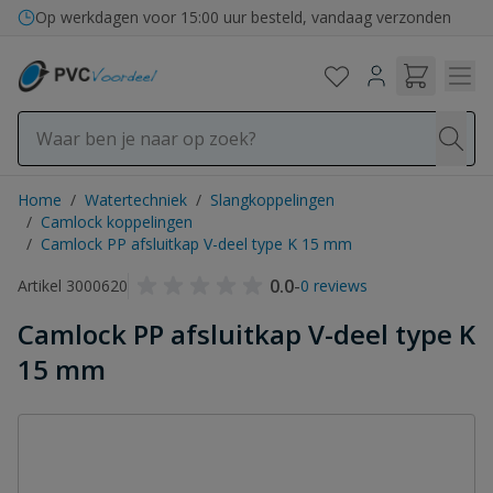
Ga naar de inhoud
Op werkdagen voor 15:00 uur besteld, vandaag verzonden
Home
/
Watertechniek
/
Slangkoppelingen
/
Camlock koppelingen
/
Camlock PP afsluitkap V-deel type K 15 mm
0.0
-
Artikel 3000620
0 reviews
Camlock PP afsluitkap V-deel type K
15 mm