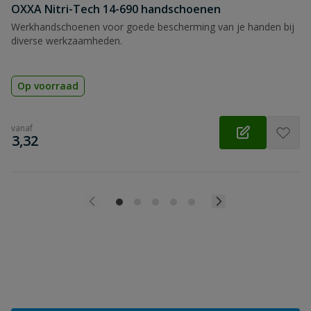
OXXA Nitri-Tech 14-690 handschoenen
Werkhandschoenen voor goede bescherming van je handen bij
diverse werkzaamheden.
Op voorraad
vanaf
€
3,32