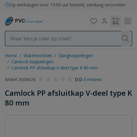
Ga naar de inhoud
Op werkdagen voor 15:00 uur besteld, vandaag verzonden
Home
/
Watertechniek
/
Slangkoppelingen
/
Camlock koppelingen
/
Camlock PP afsluitkap V-deel type K 80 mm
0.0
-
Artikel 3000626
0 reviews
Camlock PP afsluitkap V-deel type K
80 mm