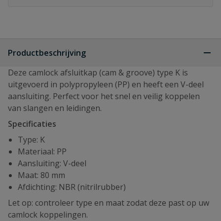
Productbeschrijving
Deze camlock afsluitkap (cam & groove) type K is
uitgevoerd in polypropyleen (PP) en heeft een V-deel
aansluiting. Perfect voor het snel en veilig koppelen
van slangen en leidingen.
Specificaties
Type: K
Materiaal: PP
Aansluiting: V-deel
Maat: 80 mm
Afdichting: NBR (nitrilrubber)
Let op: controleer type en maat zodat deze past op uw
camlock koppelingen.