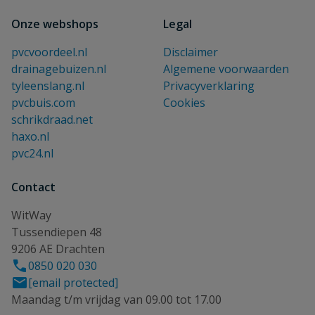
Onze webshops
Legal
pvcvoordeel.nl
Disclaimer
drainagebuizen.nl
Algemene voorwaarden
tyleenslang.nl
Privacyverklaring
pvcbuis.com
Cookies
schrikdraad.net
haxo.nl
pvc24.nl
Contact
WitWay
Tussendiepen 48
9206 AE Drachten
0850 020 030
[email protected]
Maandag t/m vrijdag van 09.00 tot 17.00