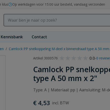
e klus
Op werkdagen voor 15:00 uur besteld, vandaag verzonden
Kennisbank
Contact
gen
/
Camlock PP snelkoppeling M-deel x binnendraad type A 50 mm 
0.0
-
Artikel 3000576
0 review
Camlock PP snelkopp
type A 50 mm x 2"
Type: A | Materiaal: pp | Aansluiting: M-
€ 4,53