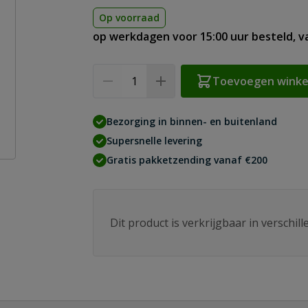
Op voorraad
op werkdagen voor 15:00 uur besteld, 
Aantal
Toevoegen wink
Bezorging in binnen- en buitenland
Supersnelle levering
Gratis pakketzending vanaf €200
Dit product is verkrijgbaar in verschil