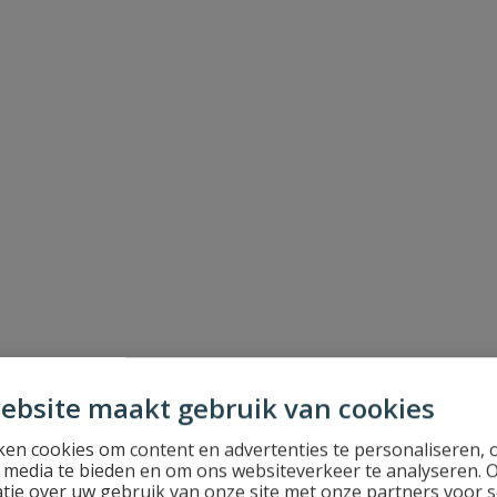
ebsite maakt gebruik van cookies
en cookies om content en advertenties te personaliseren, 
l media te bieden en om ons websiteverkeer te analyseren. 
tie over uw gebruik van onze site met onze partners voor s