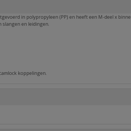
itgevoerd in polypropyleen (PP) en heeft een M-deel x binn
n slangen en leidingen.
 camlock koppelingen.