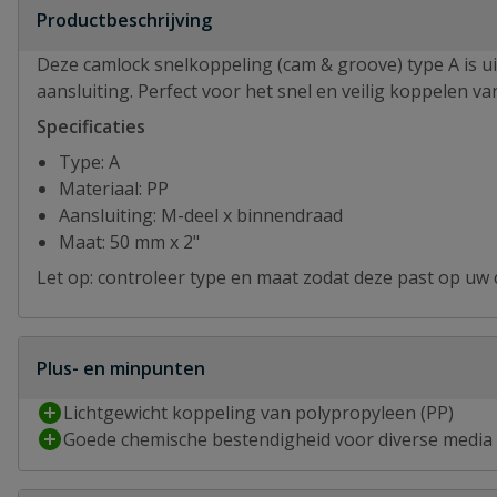
Productbeschrijving
Deze camlock snelkoppeling (cam & groove) type A is u
aansluiting. Perfect voor het snel en veilig koppelen va
Specificaties
Type: A
Materiaal: PP
Aansluiting: M-deel x binnendraad
Maat: 50 mm x 2"
Let op: controleer type en maat zodat deze past op uw
Plus- en minpunten
Lichtgewicht koppeling van polypropyleen (PP)
Goede chemische bestendigheid voor diverse media