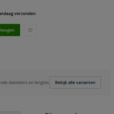
vandaag verzonden
elwagen
lende diameters en lengtes.
Bekijk alle varianten