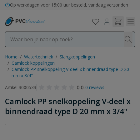
Ga naar de inhoud
Op werkdagen voor 15:00 uur besteld, vandaag verzonden
Home
/
Watertechniek
/
Slangkoppelingen
/
Camlock koppelingen
/
Camlock PP snelkoppeling V-deel x binnendraad type D 20
mm x 3/4"
0.0
-
Artikel 3000533
0 reviews
Camlock PP snelkoppeling V-deel x
binnendraad type D 20 mm x 3/4"