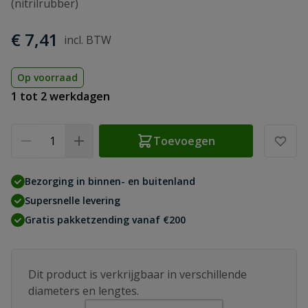
(nitrilrubber)
€ 7,41
Op voorraad
1 tot 2 werkdagen
Aantal
Toevoegen
Bezorging in binnen- en buitenland
Supersnelle levering
Gratis pakketzending vanaf €200
Dit product is verkrijgbaar in verschillende
diameters en lengtes.