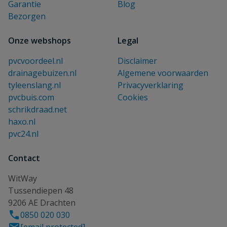
Garantie
Blog
Bezorgen
Onze webshops
Legal
pvcvoordeel.nl
Disclaimer
drainagebuizen.nl
Algemene voorwaarden
tyleenslang.nl
Privacyverklaring
pvcbuis.com
Cookies
schrikdraad.net
haxo.nl
pvc24.nl
Contact
WitWay
Tussendiepen 48
9206 AE Drachten
0850 020 030