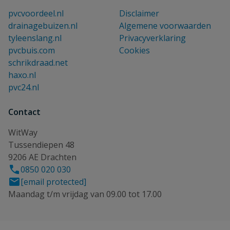
pvcvoordeel.nl
Disclaimer
drainagebuizen.nl
Algemene voorwaarden
tyleenslang.nl
Privacyverklaring
pvcbuis.com
Cookies
schrikdraad.net
haxo.nl
pvc24.nl
Contact
WitWay
Tussendiepen 48
9206 AE Drachten
0850 020 030
[email protected]
Maandag t/m vrijdag van 09.00 tot 17.00