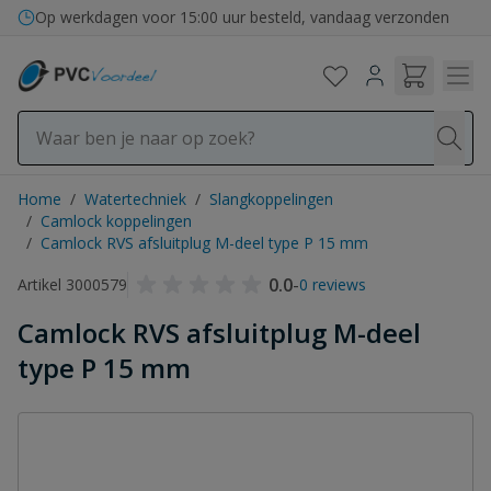
Ga naar de inhoud
Op werkdagen voor 15:00 uur besteld, vandaag verzonden
Home
/
Watertechniek
/
Slangkoppelingen
/
Camlock koppelingen
/
Camlock RVS afsluitplug M-deel type P 15 mm
0.0
-
Artikel 3000579
0 reviews
Camlock RVS afsluitplug M-deel
type P 15 mm