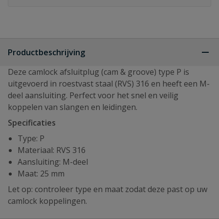
Productbeschrijving
Deze camlock afsluitplug (cam & groove) type P is
uitgevoerd in roestvast staal (RVS) 316 en heeft een M-
deel aansluiting. Perfect voor het snel en veilig
koppelen van slangen en leidingen.
Specificaties
Type: P
Materiaal: RVS 316
Aansluiting: M-deel
Maat: 25 mm
Let op: controleer type en maat zodat deze past op uw
camlock koppelingen.