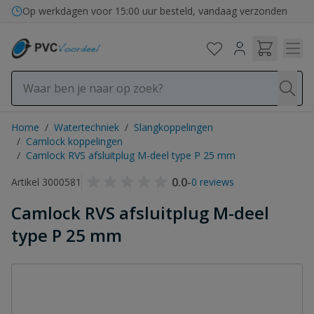
Ga naar de inhoud
Op werkdagen voor 15:00 uur besteld, vandaag verzonden
Home
/
Watertechniek
/
Slangkoppelingen
/
Camlock koppelingen
/
Camlock RVS afsluitplug M-deel type P 25 mm
0.0
-
Artikel 3000581
0 reviews
Camlock RVS afsluitplug M-deel
type P 25 mm