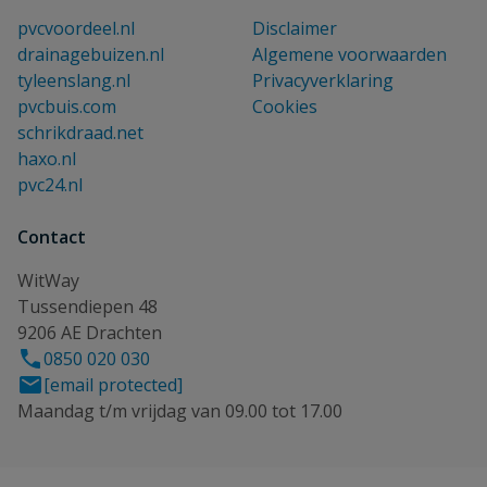
pvcvoordeel.nl
Disclaimer
drainagebuizen.nl
Algemene voorwaarden
tyleenslang.nl
Privacyverklaring
pvcbuis.com
Cookies
schrikdraad.net
haxo.nl
pvc24.nl
Contact
WitWay
Tussendiepen 48
9206 AE Drachten
0850 020 030
[email protected]
Maandag t/m vrijdag van 09.00 tot 17.00