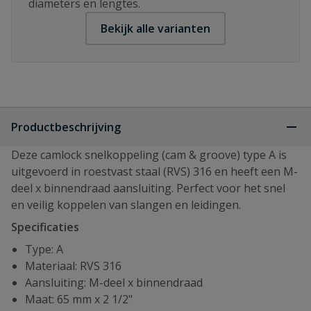
diameters en lengtes.
Bekijk alle varianten
Productbeschrijving
Deze camlock snelkoppeling (cam & groove) type A is
uitgevoerd in roestvast staal (RVS) 316 en heeft een M-
deel x binnendraad aansluiting. Perfect voor het snel
en veilig koppelen van slangen en leidingen.
Specificaties
Type: A
Materiaal: RVS 316
Aansluiting: M-deel x binnendraad
Maat: 65 mm x 2 1/2"