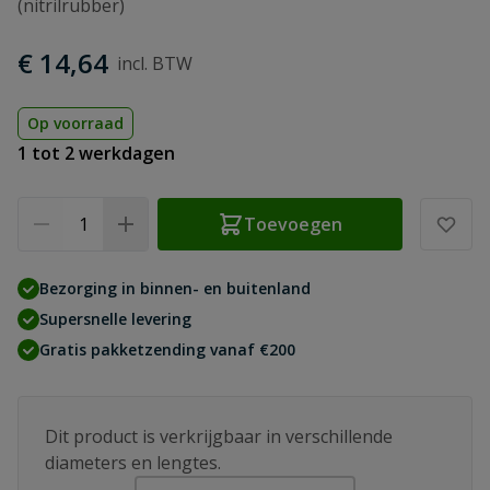
(nitrilrubber)
€ 14,64
Op voorraad
1 tot 2 werkdagen
Aantal
Toevoegen
Bezorging in binnen- en buitenland
Supersnelle levering
Gratis pakketzending vanaf €200
Dit product is verkrijgbaar in verschillende
diameters en lengtes.