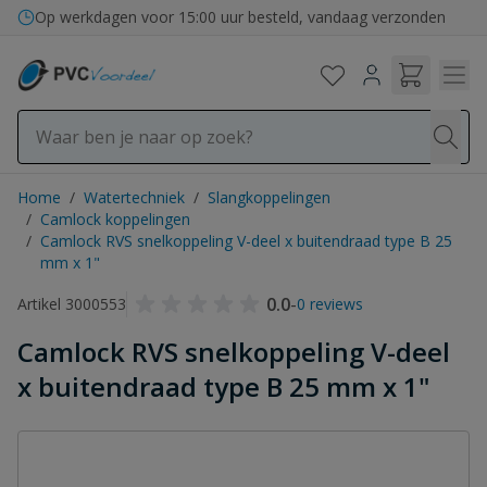
Ga naar de inhoud
Op werkdagen voor 15:00 uur besteld, vandaag verzonden
Home
/
Watertechniek
/
Slangkoppelingen
/
Camlock koppelingen
/
Camlock RVS snelkoppeling V-deel x buitendraad type B 25
mm x 1"
0.0
-
Artikel 3000553
0 reviews
Camlock RVS snelkoppeling V-deel
x buitendraad type B 25 mm x 1"