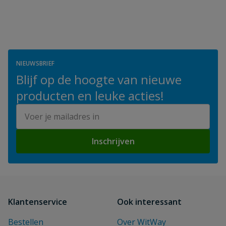
NIEUWSBRIEF
Blijf op de hoogte van nieuwe
producten en leuke acties!
E-mailadres
Inschrijven
Klantenservice
Ook interessant
Bestellen
Over WitWay