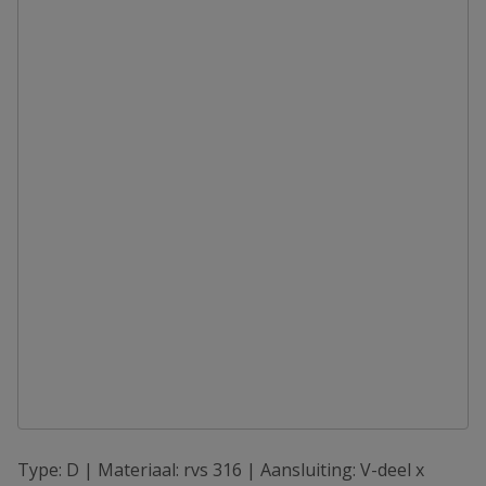
Type: D | Materiaal: rvs 316 | Aansluiting: V-deel x