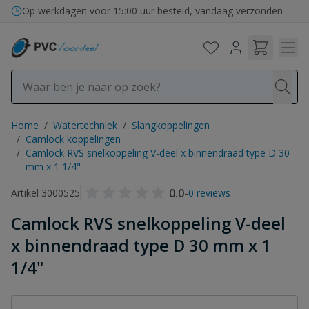
Ga naar de inhoud
Op werkdagen voor 15:00 uur besteld, vandaag verzonden
Home
/
Watertechniek
/
Slangkoppelingen
/
Camlock koppelingen
/
Camlock RVS snelkoppeling V-deel x binnendraad type D 30
mm x 1 1/4"
0.0
-
Artikel 3000525
0 reviews
Camlock RVS snelkoppeling V-deel
x binnendraad type D 30 mm x 1
1/4"