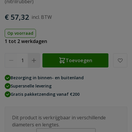
(nitrilrubber)
€ 57,32
Op voorraad
1 tot 2 werkdagen
Aantal
Toevoegen
Bezorging in binnen- en buitenland
Supersnelle levering
Gratis pakketzending vanaf €200
Dit product is verkrijgbaar in verschillende
diameters en lengtes.