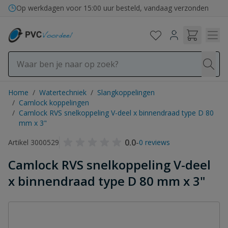
Ga naar de inhoud
Op werkdagen voor 15:00 uur besteld, vandaag verzonden
Home
/
Watertechniek
/
Slangkoppelingen
/
Camlock koppelingen
/
Camlock RVS snelkoppeling V-deel x binnendraad type D 80
mm x 3"
0.0
-
Artikel 3000529
0 reviews
Camlock RVS snelkoppeling V-deel
x binnendraad type D 80 mm x 3"