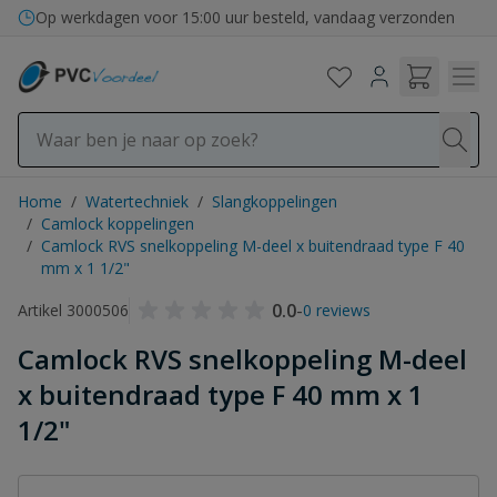
Ga naar de inhoud
Op werkdagen voor 15:00 uur besteld, vandaag verzonden
Home
/
Watertechniek
/
Slangkoppelingen
/
Camlock koppelingen
/
Camlock RVS snelkoppeling M-deel x buitendraad type F 40
mm x 1 1/2"
0.0
-
Artikel 3000506
0 reviews
Camlock RVS snelkoppeling M-deel
x buitendraad type F 40 mm x 1
1/2"