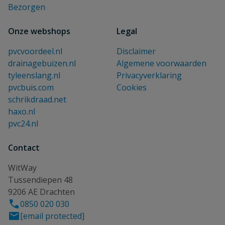
Bezorgen
Onze webshops
Legal
pvcvoordeel.nl
Disclaimer
drainagebuizen.nl
Algemene voorwaarden
tyleenslang.nl
Privacyverklaring
pvcbuis.com
Cookies
schrikdraad.net
haxo.nl
pvc24.nl
Contact
WitWay
Tussendiepen 48
9206 AE Drachten
0850 020 030
[email protected]