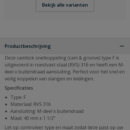
Bekijk alle varianten
Productbeschrijving
Deze camlock snelkoppeling (cam & groove) type F is
uitgevoerd in roestvast staal (RVS) 316 en heeft een M-
deel x buitendraad aansluiting. Perfect voor het snel en
veilig koppelen van slangen en leidingen.
Specificaties
Type: F
Materiaal: RVS 316
Aansluiting: M-deel x buitendraad
Maat: 40 mm x 1 1/2"
Let op: controleer type en maat zodat deze past op uw