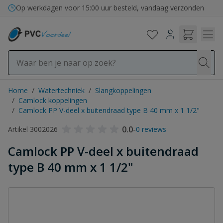
Ga naar de inhoud
Op werkdagen voor 15:00 uur besteld, vandaag verzonden
Home
/
Watertechniek
/
Slangkoppelingen
/
Camlock koppelingen
/
Camlock PP V-deel x buitendraad type B 40 mm x 1 1/2"
0.0
-
Artikel 3002026
0 reviews
Camlock PP V-deel x buitendraad
type B 40 mm x 1 1/2"