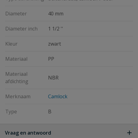
Diameter
40 mm
Diameter inch
1 1/2 ''
Kleur
zwart
Materiaal
PP
Materiaal
NBR
afdichting
Merknaam
Camlock
Type
B
Vraag en antwoord