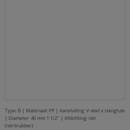
Type: B | Materiaal: PP | Aansluiting: V-deel x slangtule
| Diameter: 40 mm 1 1/2'' | Afdichting: nbr
(nitrilrubber)