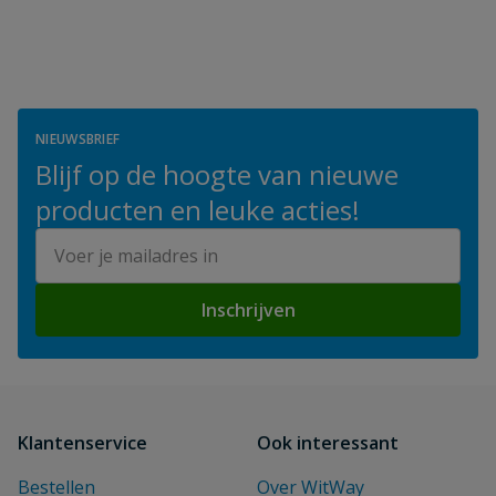
NIEUWSBRIEF
Blijf op de hoogte van nieuwe
producten en leuke acties!
E-mailadres
Inschrijven
Klantenservice
Ook interessant
Bestellen
Over WitWay