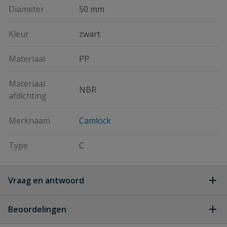
Diameter
50 mm
Kleur
zwart
Materiaal
PP
Materiaal
NBR
afdichting
Merknaam
Camlock
Type
C
Vraag en antwoord
Geen vragen
Beoordelingen