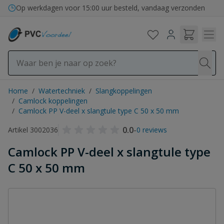
Ga naar de inhoud
Op werkdagen voor 15:00 uur besteld, vandaag verzonden
Home
/
Watertechniek
/
Slangkoppelingen
/
Camlock koppelingen
/
Camlock PP V-deel x slangtule type C 50 x 50 mm
0.0
-
Artikel 3002036
0 reviews
Camlock PP V-deel x slangtule type
C 50 x 50 mm