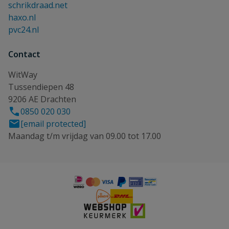
schrikdraad.net
haxo.nl
pvc24.nl
Contact
WitWay
Tussendiepen 48
9206 AE Drachten
0850 020 030
[email protected]
Maandag t/m vrijdag van 09.00 tot 17.00