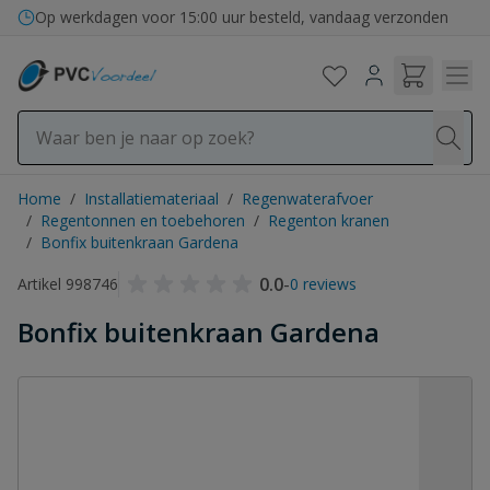
Ga naar de inhoud
Op werkdagen voor 15:00 uur besteld, vandaag verzonden
Home
/
Installatiemateriaal
/
Regenwaterafvoer
/
Regentonnen en toebehoren
/
Regenton kranen
/
Bonfix buitenkraan Gardena
0.0
-
Artikel 998746
0 reviews
Bonfix buitenkraan Gardena