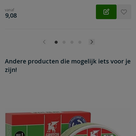
vanaf
€
9,08
Andere producten die mogelijk iets voor je
zijn!