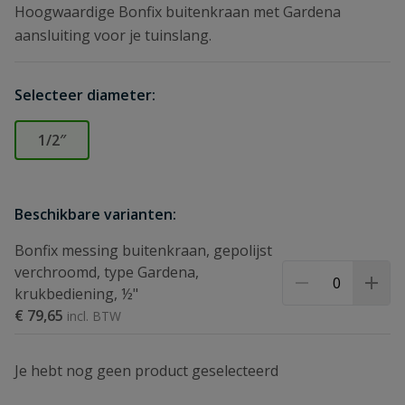
Hoogwaardige Bonfix buitenkraan met Gardena
aansluiting voor je tuinslang.
Selecteer diameter:
1/2″
Beschikbare varianten:
Bonfix messing buitenkraan, gepolijst
verchroomd, type Gardena,
krukbediening, ½"
€ 79,65
Je hebt nog geen product geselecteerd