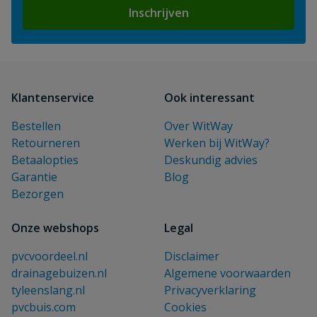
Inschrijven
Klantenservice
Ook interessant
Bestellen
Over WitWay
Retourneren
Werken bij WitWay?
Betaalopties
Deskundig advies
Garantie
Blog
Bezorgen
Onze webshops
Legal
pvcvoordeel.nl
Disclaimer
drainagebuizen.nl
Algemene voorwaarden
tyleenslang.nl
Privacyverklaring
pvcbuis.com
Cookies