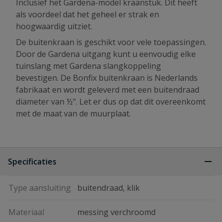
Inclusief het Gardena-model kraanstuk. Dit heeft
als voordeel dat het geheel er strak en
hoogwaardig uitziet.
De buitenkraan is geschikt voor vele toepassingen.
Door de Gardena uitgang kunt u eenvoudig elke
tuinslang met Gardena slangkoppeling
bevestigen. De Bonfix buitenkraan is Nederlands
fabrikaat en wordt geleverd met een buitendraad
diameter van ½". Let er dus op dat dit overeenkomt
met de maat van de muurplaat.
Specificaties
Type aansluiting
buitendraad, klik
Materiaal
messing verchroomd