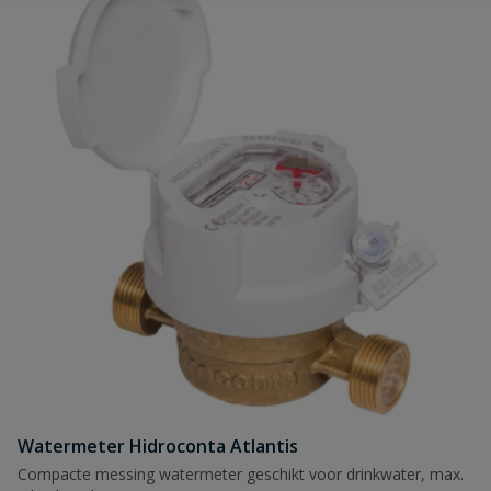
Uw waardering:
Naam
Samenvatting
Beoordeling
Watermeter Hidroconta Atlantis
Beoordeling versturen
Compacte messing watermeter geschikt voor drinkwater, max.