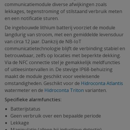
communicatiemodule diverse afwijkingen zoals
lekkages, tegenstroming of stilstaand verbruik meten
en een notificatie sturen.
De ingebouwde lithium batterij voorziet de module
langdurig van stroom, met een gemiddelde levensduur
van circa 12 jaar. Dankzij de NB-IoT
communicatietechnologie blijft de verbinding stabiel en
betrouwbaar, zelfs op locaties met beperkte dekking.
Via de NFC connectie stel je gemakkelijk meldfuncties
of uitleesintervallen in. De stevige IP68-behuizing
maakt de module geschikt voor veeleisende
omstandigheden. Geschikt voor de
Hidroconta Atlantis
watermeter en de
Hidroconta Triton
varianten.
Specifieke alarmfuncties:
Batterijstatus
Geen verbruik over een bepaalde periode
Lekkage
Manipulatie (alleen bij inductieve detectie)