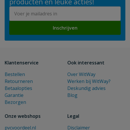
producten en leuke acties!
E-mailadres
Inschrijven
Klantenservice
Ook interessant
Bestellen
Over WitWay
Retourneren
Werken bij WitWay?
Betaalopties
Deskundig advies
Garantie
Blog
Bezorgen
Onze webshops
Legal
pvcvoordeel.nl
Disclaimer