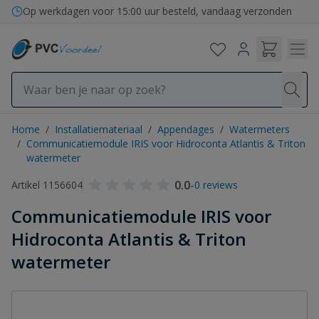
Ga naar de inhoud
Op werkdagen voor 15:00 uur besteld, vandaag verzonden
Home
/
Installatiemateriaal
/
Appendages
/
Watermeters
/
Communicatiemodule IRIS voor Hidroconta Atlantis & Triton
watermeter
0.0
-
Artikel 1156604
0 reviews
Communicatiemodule IRIS voor
Hidroconta Atlantis & Triton
watermeter