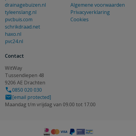
drainagebuizen.nl
Algemene voorwaarden
tyleenslang.nl
Privacyverklaring
pvcbuis.com
Cookies
schrikdraad.net
haxo.nl
pvc24.nl
Contact
WitWay
Tussendiepen 48
9206 AE Drachten
0850 020 030
[email protected]
Maandag t/m vrijdag van 09.00 tot 17.00