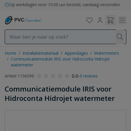
Ga naar de inhoud
Op werkdagen voor 15:00 uur besteld, vandaag verzonden
Home
/
Installatiemateriaal
/
Appendages
/
Watermeters
/
Communicatiemodule IRIS voor Hidroconta Hidrojet
watermeter
0.0
-
Artikel 1156599
0 reviews
Communicatiemodule IRIS voor
Hidroconta Hidrojet watermeter