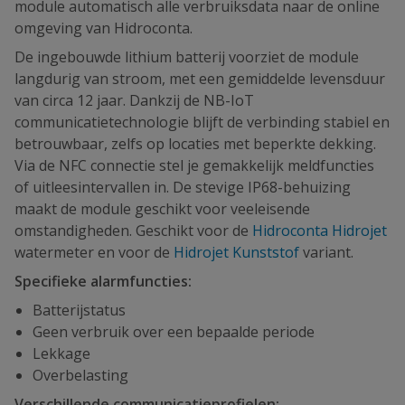
module automatisch alle verbruiksdata naar de online
omgeving van Hidroconta.
De ingebouwde lithium batterij voorziet de module
langdurig van stroom, met een gemiddelde levensduur
van circa 12 jaar. Dankzij de NB-IoT
communicatietechnologie blijft de verbinding stabiel en
betrouwbaar, zelfs op locaties met beperkte dekking.
Via de NFC connectie stel je gemakkelijk meldfuncties
of uitleesintervallen in. De stevige IP68-behuizing
maakt de module geschikt voor veeleisende
omstandigheden. Geschikt voor de
Hidroconta Hidrojet
watermeter en voor de
Hidrojet Kunststof
variant.
Specifieke alarmfuncties:
Batterijstatus
Geen verbruik over een bepaalde periode
Lekkage
Overbelasting
Verschillende communicatieprofielen: