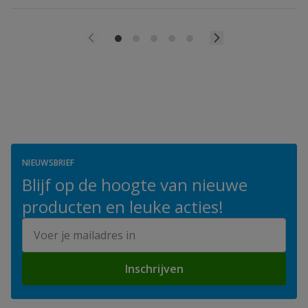
NIEUWSBRIEF
Blijf op de hoogte van nieuwe
producten en leuke acties!
E-mailadres
Inschrijven