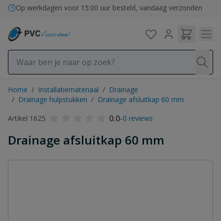
Ga naar de inhoud
Op werkdagen voor 15:00 uur besteld, vandaag verzonden
Home
/
Installatiemateriaal
/
Drainage
/
Drainage hulpstukken
/
Drainage afsluitkap 60 mm
0.0
-
Artikel 1625
0 reviews
Drainage afsluitkap 60 mm