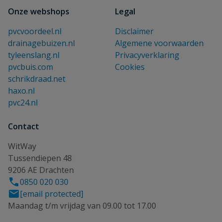
Onze webshops
Legal
pvcvoordeel.nl
Disclaimer
drainagebuizen.nl
Algemene voorwaarden
tyleenslang.nl
Privacyverklaring
pvcbuis.com
Cookies
schrikdraad.net
haxo.nl
pvc24.nl
Contact
WitWay
Tussendiepen 48
9206 AE Drachten
0850 020 030
[email protected]
Maandag t/m vrijdag van 09.00 tot 17.00