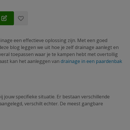
ainage een effectieve oplossing zijn. Met een goed
deze blog leggen we uit hoe je zelf drainage aanlegt en
overal toepassen waar je te kampen hebt met overtollig
naast kan het aanleggen van
drainage in een paardenbak
j jouw specifieke situatie. Er bestaan verschillende
aangelegd, verschilt echter. De meest gangbare