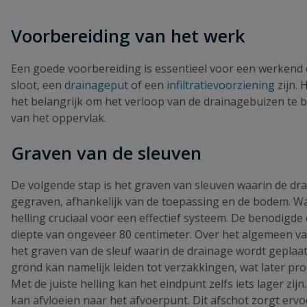
Voorbereiding van het werk
Een goede voorbereiding is essentieel voor een werkend
sloot, een
drainageput
of een
infiltratievoorziening
zijn. 
het belangrijk om het verloop van de drainagebuizen te be
van het oppervlak.
Graven van de sleuven
De volgende stap is het graven van sleuven waarin de d
gegraven, afhankelijk van de toepassing en de bodem. Wan
helling cruciaal voor een effectief systeem. De benodigde
diepte van ongeveer 80 centimeter. Over het algemeen var
het graven van de sleuf waarin de drainage wordt geplaa
grond kan namelijk leiden tot verzakkingen, wat later pr
Met de juiste helling kan het eindpunt zelfs iets lager zij
kan afvloeien naar het afvoerpunt. Dit afschot zorgt ervoo