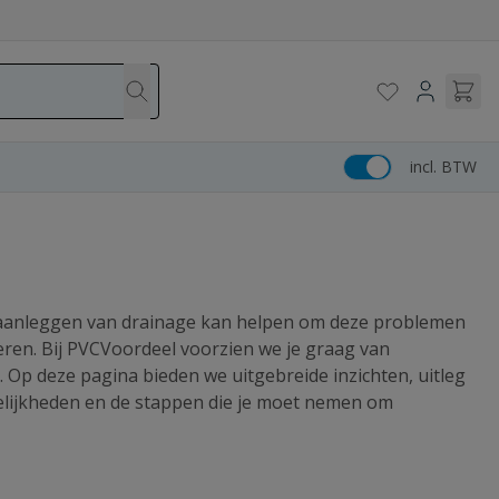
incl. BTW
Het aanleggen van drainage kan helpen om deze problemen
oeren. Bij PVCVoordeel voorzien we je graag van
 Op deze pagina bieden we uitgebreide inzichten, uitleg
ogelijkheden en de stappen die je moet nemen om