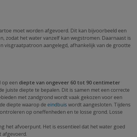
artoe moet worden afgevoerd. Dit kan bijvoorbeeld een
zen, zodat het water vanzelf kan wegstromen. Daarnaast is
een visgraatpatroon aangelegd, afhankelijk van de grootte
l op een
diepte van ongeveer 60 tot 90 centimeter
 juiste diepte te bepalen. Dit is samen met een correcte
in gebieden met zandgrond wordt vaak gekozen voor een
s de diepte waarop de
eindbuis
wordt aangesloten. Tijdens
controleren op oneffenheden en te losse grond. Losse
ting het afvoerpunt. Het is essentieel dat het water goed
t afgevoerd.