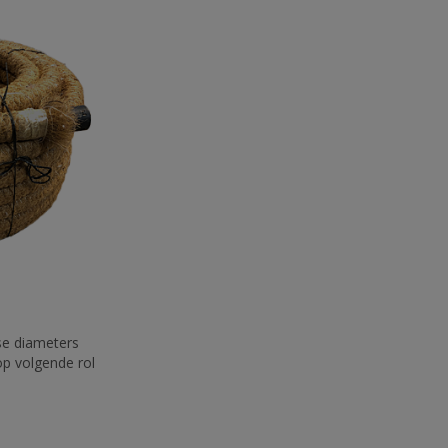
se diameters
 op volgende rol