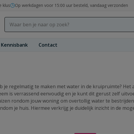
e klus
Op werkdagen voor 15:00 uur besteld, vandaag verzonden
Kennisbank
Contact
f heb je regelmatig te maken met water in de kruipruimte? 
eem is verrassend eenvoudig en je kunt dit gerust zelf uitv
izen rondom jouw woning om overtollig water te bestrijden.
ndom je huis. Hiermee verkrijg je duidelijk inzicht in de m