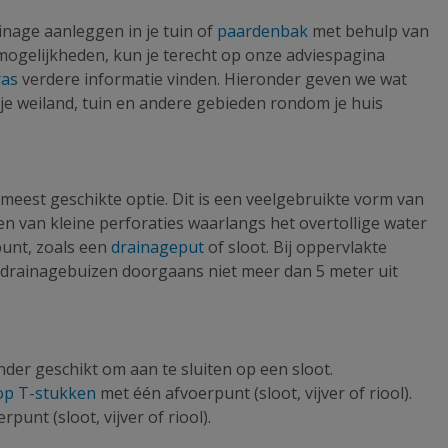
nage aanleggen in je tuin of
paardenbak
met behulp van
mogelijkheden, kun je terecht op onze adviespagina
ras
verdere informatie vinden. Hieronder geven we wat
je weiland, tuin en andere gebieden rondom je huis
meest geschikte optie. Dit is een veelgebruikte vorm van
n van kleine perforaties waarlangs het overtollige water
punt, zoals een
drainageput
of sloot. Bij oppervlakte
de drainagebuizen doorgaans niet meer dan 5 meter uit
onder geschikt om aan te sluiten op een sloot.
op T-stukken
met één afvoerpunt (sloot, vijver of riool).
unt (sloot, vijver of riool).