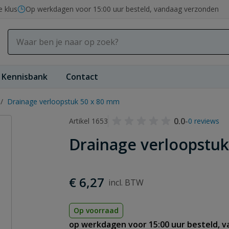
e klus
Op werkdagen voor 15:00 uur besteld, vandaag verzonden
Kennisbank
Contact
/
Drainage verloopstuk 50 x 80 mm
0.0
-
Artikel 1653
0 reviews
Drainage verloopstu
€ 6,27
Op voorraad
op werkdagen voor 15:00 uur besteld, 