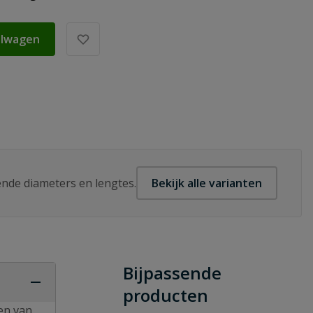
elwagen
lende diameters en lengtes.
Bekijk alle varianten
Bijpassende
producten
en van