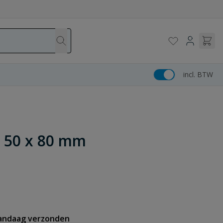
incl. BTW
k 50 x 80 mm
vandaag verzonden