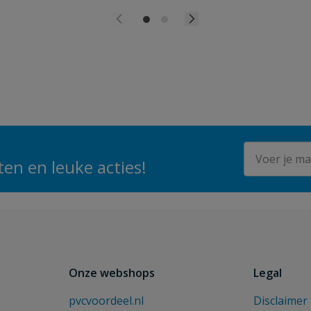
E-mailadres
en en leuke acties!
Onze webshops
Legal
pvcvoordeel.nl
Disclaimer