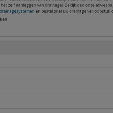
 het zelf aanleggen van drainage? Bekijk dan onze adviespa
drainagesystemen
en bestel snel uw drainage verloopstuk o
kel!