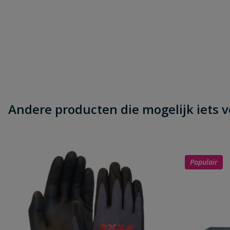
Samenvatting
Beoordeling
Andere producten die mogelijk iets vo
Beoordeling versturen
Populair