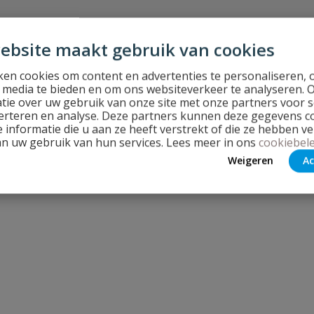
ebsite maakt gebruik van cookies
en cookies om content en advertenties te personaliseren, 
l media te bieden en om ons websiteverkeer te analyseren. 
tie over uw gebruik van onze site met onze partners voor s
Stel jouw
erteren en analyse. Deze partners kunnen deze gegevens 
 informatie die u aan ze heeft verstrekt of die ze hebben v
an uw gebruik van hun services. Lees meer in ons
cookiebele
Weigeren
Ac