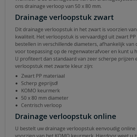
ons drainage verloop van 50 x 80 mm.
Drainage verloopstuk zwart
Dit drainage verloopstuk in het zwart is voorzien 
kwaliteit. Het verloopstuk is vervaardigd uit zwart P
bestellen in verschillende diameters, afhankelijk va
voor toepassing op de regenwaterafvoer en kunt u h
U profiteert dan standaard van zeer scherpe prijzen
verloopstuk met zwarte kleur zijn:
Zwart PP materiaal
Scherp geprijsd!
KOMO keurmerk
50 x 80 mm diameter
Centrisch verloop
Drainage verloopstuk online
U bestelt uw drainage verloopstuk eenvoudig online 
voorzien van het KOMO keurmerk. Hierdoor weet u ze