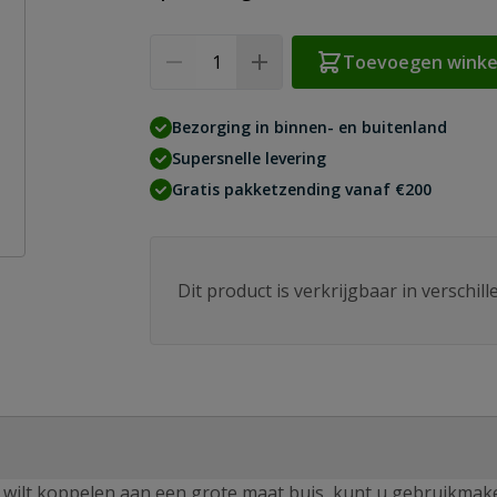
Aantal
Toevoegen wink
Bezorging in binnen- en buitenland
Supersnelle levering
Gratis pakketzending vanaf €200
Dit product is verkrijgbaar in verschil
wilt koppelen aan een grote maat buis, kunt u gebruikmak