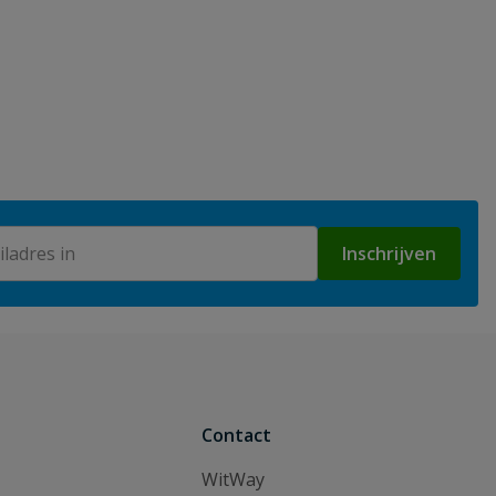
Inschrijven
Contact
WitWay