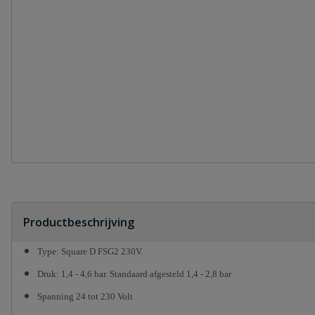
Productbeschrijving
Type: Square D FSG2 230V.
Druk: 1,4 - 4,6 bar. Standaard afgesteld 1,4 - 2,8 bar
Spanning 24 tot 230 Volt