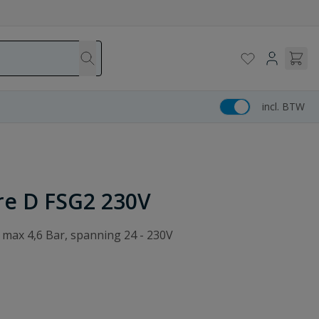
incl. BTW
re D FSG2 230V
 max 4,6 Bar, spanning 24 - 230V