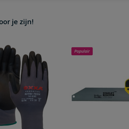
or je zijn!
Populair