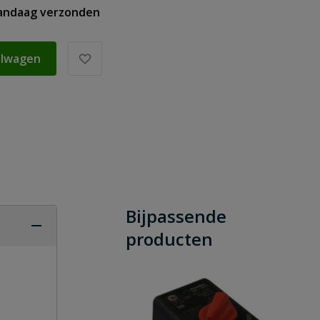
vandaag verzonden
elwagen
Bijpassende
producten