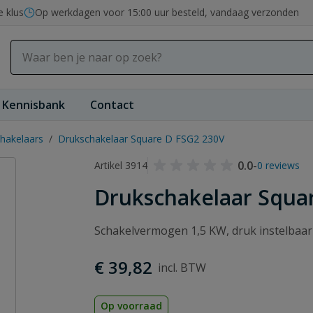
e klus
Op werkdagen voor 15:00 uur besteld, vandaag verzonden
Kennisbank
Contact
hakelaars
/
Drukschakelaar Square D FSG2 230V
0.0
-
Artikel 3914
0 reviews
Drukschakelaar Squa
Schakelvermogen 1,5 KW, druk instelbaar
€ 39,82
Op voorraad