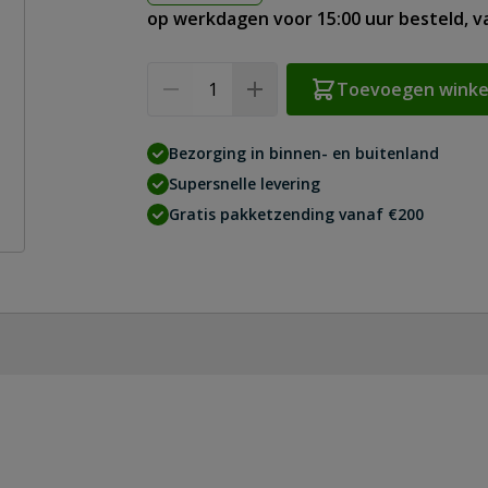
op werkdagen voor 15:00 uur besteld, 
Aantal
Toevoegen wink
Bezorging in binnen- en buitenland
Supersnelle levering
Gratis pakketzending vanaf €200