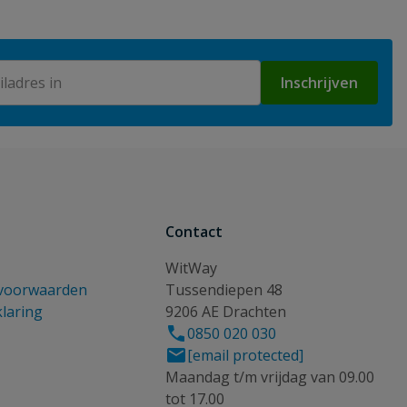
Inschrijven
Contact
WitWay
voorwaarden
Tussendiepen 48
klaring
9206 AE Drachten
0850 020 030
[email protected]
Maandag t/m vrijdag van 09.00
tot 17.00