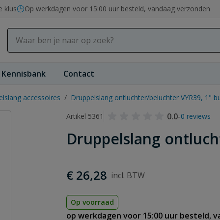
e klus
Op werkdagen voor 15:00 uur besteld, vandaag verzonden
Kennisbank
Contact
lslang accessoires
/
Druppelslang ontluchter/beluchter VYR39, 1" bu
0.0
-
Artikel 5361
0 reviews
Druppelslang ontlucht
€ 26,28
Op voorraad
op werkdagen voor 15:00 uur besteld, 