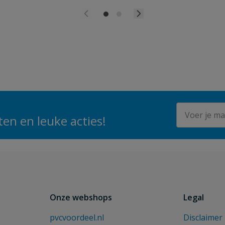
E-mailadres
en en leuke acties!
Onze webshops
Legal
pvcvoordeel.nl
Disclaimer