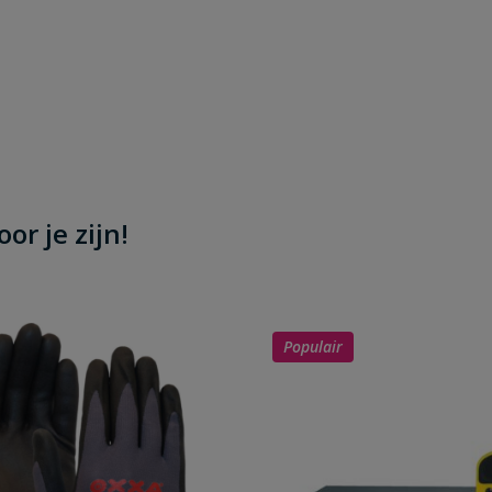
or je zijn!
Populair