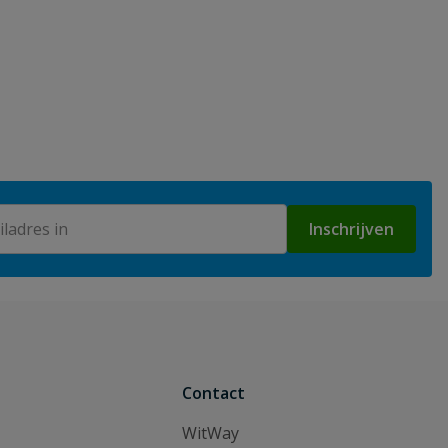
Inschrijven
Contact
WitWay