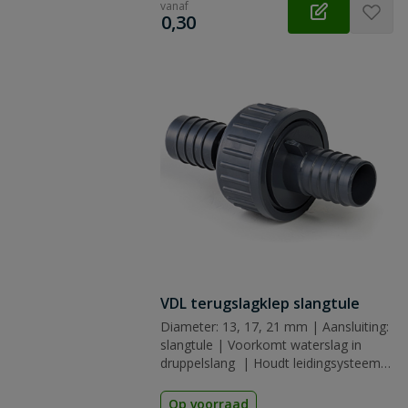
vanaf
€
0,30
VDL terugslagklep slangtule
Diameter: 13, 17, 21 mm | Aansluiting:
slangtule | Voorkomt waterslag in
druppelslang | Houdt leidingsysteem
gevuld na uitschakelen pomp
Op voorraad