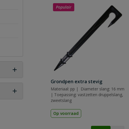
Populair
Grondpen extra stevig
Materiaal: pp | Diameter slang: 16 mm
| Toepassing: vastzetten druppelslang,
zweetslang
 vraag
Op voorraad