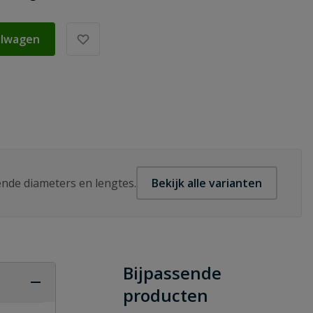
elwagen
lende diameters en lengtes.
Bekijk alle varianten
Bijpassende
producten