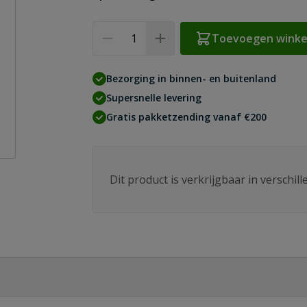
Aantal
Toevoegen wink
Bezorging in binnen- en buitenland
Supersnelle levering
Gratis pakketzending vanaf €200
Dit product is verkrijgbaar in verschil