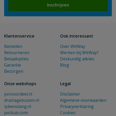
Inschrijven
Klantenservice
Ook interessant
Bestellen
Over WitWay
Retourneren
Werken bij WitWay?
Betaalopties
Deskundig advies
Garantie
Blog
Bezorgen
Onze webshops
Legal
pvcvoordeel.nl
Disclaimer
drainagebuizen.nl
Algemene voorwaarden
tyleenslang.nl
Privacyverklaring
pvcbuis.com
Cookies