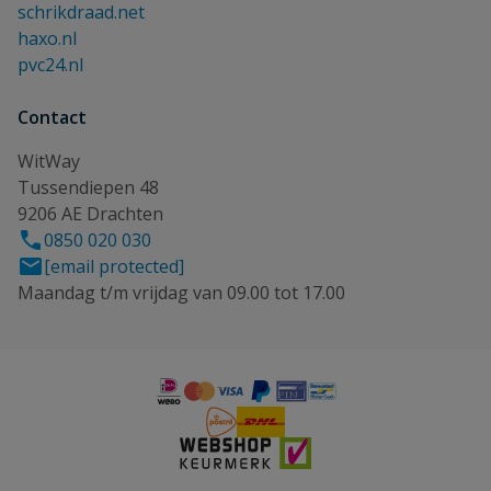
schrikdraad.net
haxo.nl
pvc24.nl
Contact
WitWay
Tussendiepen 48
9206 AE Drachten
0850 020 030
[email protected]
Maandag t/m vrijdag van 09.00 tot 17.00