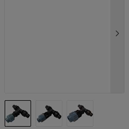
View larger image
View larger image
View larger image