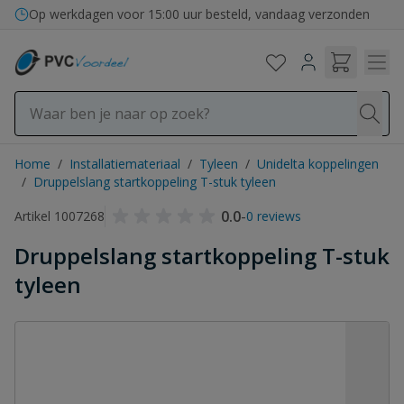
Ga naar de inhoud
Op werkdagen voor 15:00 uur besteld, vandaag verzonden
Home
/
Installatiemateriaal
/
Tyleen
/
Unidelta koppelingen
/
Druppelslang startkoppeling T-stuk tyleen
0.0
-
Artikel 1007268
0 reviews
Druppelslang startkoppeling T-stuk
tyleen