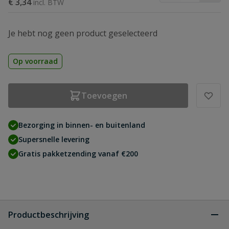
€ 3,34
Je hebt nog geen product geselecteerd
Op voorraad
Toevoegen
Bezorging in binnen- en buitenland
Supersnelle levering
Gratis pakketzending vanaf €200
Productbeschrijving