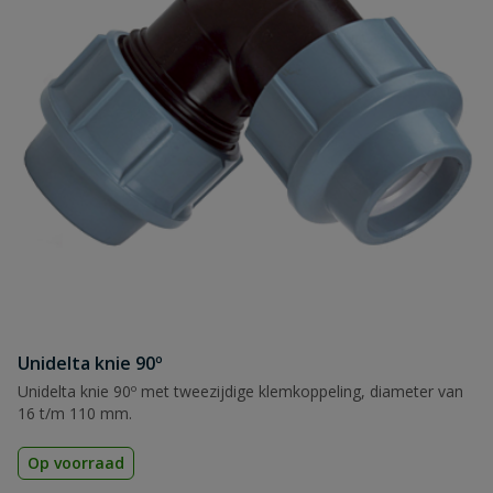
Naam
Samenvatting
Beoordeling
Unidelta knie 90º
Beoordeling versturen
Unidelta knie 90º met tweezijdige klemkoppeling, diameter van
16 t/m 110 mm.
Op voorraad