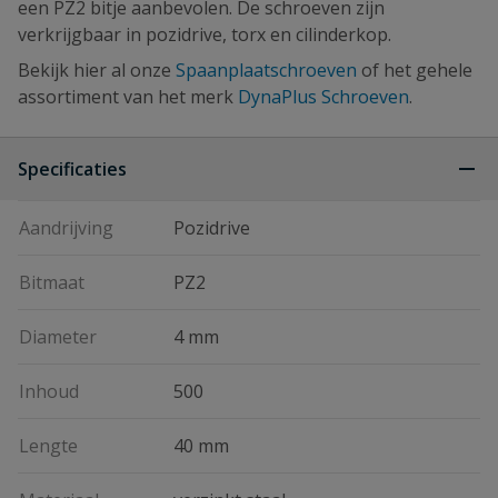
een PZ2 bitje aanbevolen. De schroeven zijn
verkrijgbaar in pozidrive, torx en cilinderkop.
Bekijk hier al onze
Spaanplaatschroeven
of het gehele
assortiment van het merk
DynaPlus Schroeven
.
Specificaties
Aandrijving
Pozidrive
Bitmaat
PZ2
Diameter
4 mm
Inhoud
500
Lengte
40 mm