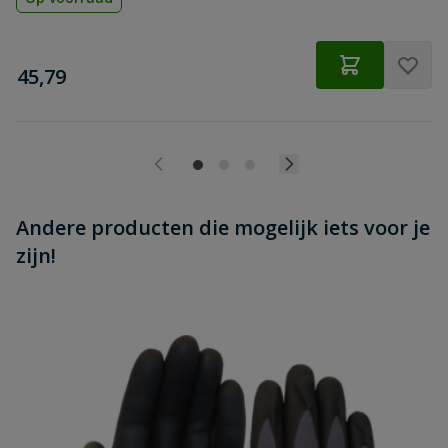
€
45,79
Andere producten die mogelijk iets voor je
zijn!