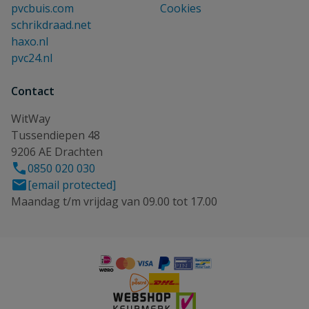
pvcbuis.com
Cookies
schrikdraad.net
haxo.nl
pvc24.nl
Contact
WitWay
Tussendiepen 48
9206 AE Drachten
0850 020 030
[email protected]
Maandag t/m vrijdag van 09.00 tot 17.00