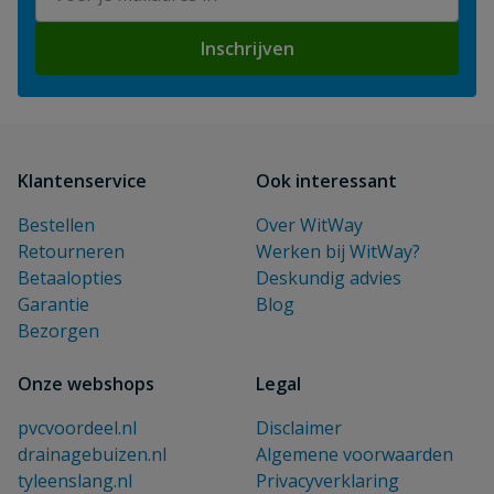
Inschrijven
Klantenservice
Ook interessant
Bestellen
Over WitWay
Retourneren
Werken bij WitWay?
Betaalopties
Deskundig advies
Garantie
Blog
Bezorgen
Onze webshops
Legal
pvcvoordeel.nl
Disclaimer
drainagebuizen.nl
Algemene voorwaarden
tyleenslang.nl
Privacyverklaring