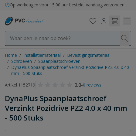
Ga naar de inhoud
Op werkdagen voor 15:00 uur besteld, vandaag verzonden
Home
/
Installatiemateriaal
/
Bevestigingsmateriaal
/
Schroeven
/
Spaanplaatschroeven
/
DynaPlus Spaanplaatschroef Verzinkt Pozidrive PZ2 4.0 x 40
mm - 500 Stuks
0.0
-
Artikel 1152719
0 reviews
DynaPlus Spaanplaatschroef
Verzinkt Pozidrive PZ2 4.0 x 40 mm
- 500 Stuks