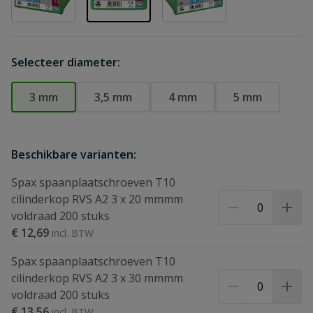
Selecteer diameter:
3 mm
3,5 mm
4 mm
5 mm
Beschikbare varianten:
Spax spaanplaatschroeven T10
cilinderkop RVS A2 3 x 20 mmmm
voldraad 200 stuks
€ 12,69
Spax spaanplaatschroeven T10
cilinderkop RVS A2 3 x 30 mmmm
voldraad 200 stuks
€ 13,56