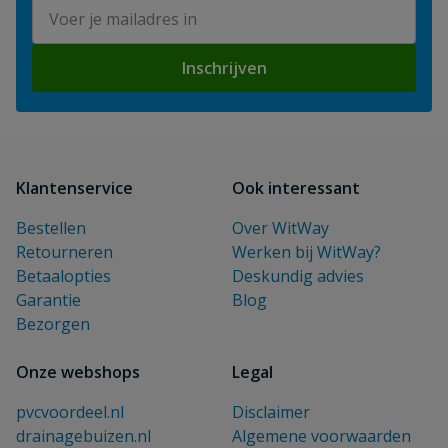
E-mailadres
Inschrijven
Klantenservice
Ook interessant
Bestellen
Over WitWay
Retourneren
Werken bij WitWay?
Betaalopties
Deskundig advies
Garantie
Blog
Bezorgen
Onze webshops
Legal
pvcvoordeel.nl
Disclaimer
drainagebuizen.nl
Algemene voorwaarden