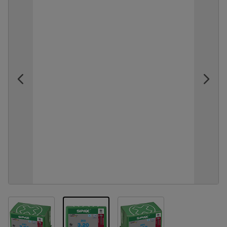
View larger image
View larger image
View larger image