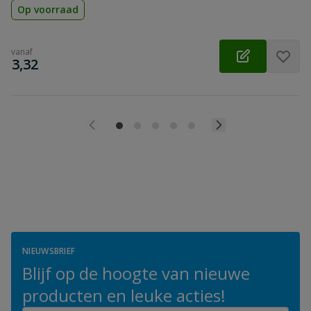
Op voorraad
vanaf
€
3,32
NIEUWSBRIEF
Blijf op de hoogte van nieuwe
producten en leuke acties!