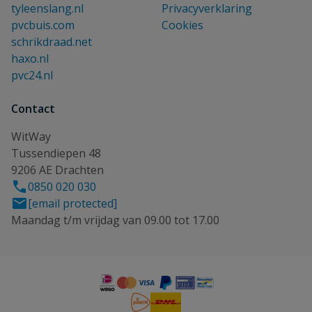
tyleenslang.nl
Privacyverklaring
pvcbuis.com
Cookies
schrikdraad.net
haxo.nl
pvc24.nl
Contact
WitWay
Tussendiepen 48
9206 AE Drachten
0850 020 030
[email protected]
Maandag t/m vrijdag van 09.00 tot 17.00