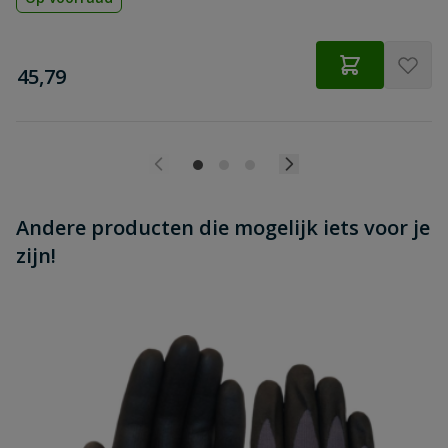
€
45,79
Andere producten die mogelijk iets voor je
zijn!