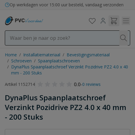
Ga naar de inhoud
Op werkdagen voor 15:00 uur besteld, vandaag verzonden
Home
/
Installatiemateriaal
/
Bevestigingsmateriaal
/
Schroeven
/
Spaanplaatschroeven
/
DynaPlus Spaanplaatschroef Verzinkt Pozidrive PZ2 4.0 x 40
mm - 200 Stuks
0.0
-
Artikel 1152714
0 reviews
DynaPlus Spaanplaatschroef
Verzinkt Pozidrive PZ2 4.0 x 40 mm
- 200 Stuks