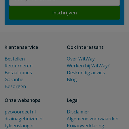
Inschrijven
Klantenservice
Ook interessant
Bestellen
Over WitWay
Retourneren
Werken bij WitWay?
Betaalopties
Deskundig advies
Garantie
Blog
Bezorgen
Onze webshops
Legal
pvcvoordeel.nl
Disclaimer
drainagebuizen.nl
Algemene voorwaarden
tyleenslang.nl
Privacyverklaring