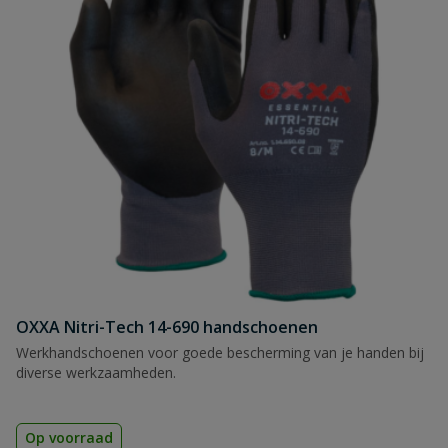
OXXA Nitri-Tech 14-690 handschoenen
Werkhandschoenen voor goede bescherming van je handen bij
diverse werkzaamheden.
Op voorraad