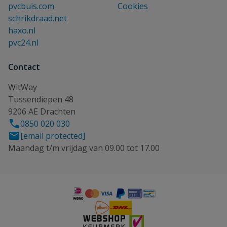
pvcbuis.com
Cookies
schrikdraad.net
haxo.nl
pvc24.nl
Contact
WitWay
Tussendiepen 48
9206 AE Drachten
0850 020 030
[email protected]
Maandag t/m vrijdag van 09.00 tot 17.00