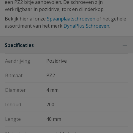
een PZ2 bitje aanbevolen. De schroeven zijn
verkrijgbaar in pozidrive, torx en cilinderkop.
Bekijk hier al onze
Spaanplaatschroeven
of het gehele
assortiment van het merk
DynaPlus Schroeven
.
Specificaties
Aandrijving
Pozidrive
Bitmaat
PZ2
Diameter
4 mm
Inhoud
200
Lengte
40 mm