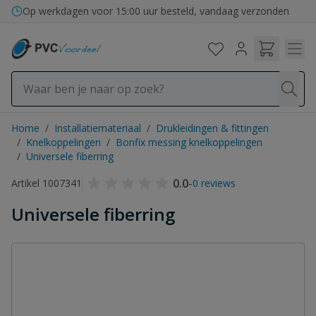
Ga naar de inhoud
Op werkdagen voor 15:00 uur besteld, vandaag verzonden
Home
/
Installatiemateriaal
/
Drukleidingen & fittingen
/
Knelkoppelingen
/
Bonfix messing knelkoppelingen
/
Universele fiberring
0.0
-
Artikel 1007341
0 reviews
Universele fiberring