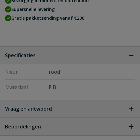
Bezorging in binnen- en buitenland
Supersnelle levering
Gratis pakketzending vanaf €200
Specificaties
Kleur
rood
Materiaal
FIB
Vraag en antwoord
Geen vragen
Beoordelingen