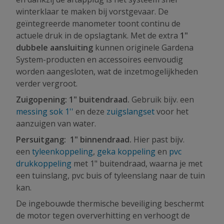
winterklaar te maken bij vorstgevaar. De
geïntegreerde manometer toont continu de
actuele druk in de opslagtank. Met de extra
1"
dubbele aansluiting
kunnen originele Gardena
System-producten en accessoires eenvoudig
worden aangesloten, wat de inzetmogelijkheden
verder vergroot.
Zuigopening: 1" buitendraad.
Gebruik bijv. een
messing sok 1''
en deze
zuigslangset
voor het
aanzuigen van water.
Persuitgang: 1" binnendraad.
Hier past bijv.
een
tyleenkoppeling
,
geka koppeling
en
pvc
drukkoppeling
met 1" buitendraad, waarna je met
een tuinslang, pvc buis of tyleenslang naar de tuin
kan.
De ingebouwde thermische beveiliging beschermt
de motor tegen oververhitting en verhoogt de