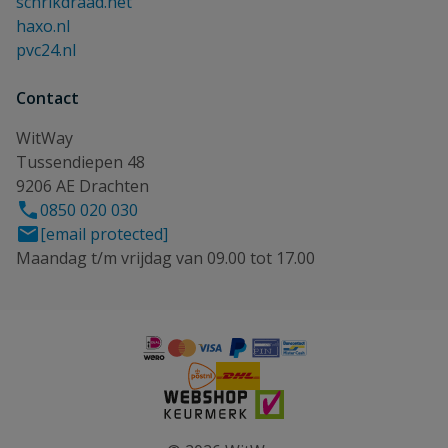
schrikdraad.net
haxo.nl
pvc24.nl
Contact
WitWay
Tussendiepen 48
9206 AE Drachten
0850 020 030
[email protected]
Maandag t/m vrijdag van 09.00 tot 17.00