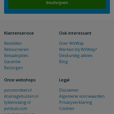
Inschrijven
Klantenservice
Ook interessant
Bestellen
Over WitWay
Retourneren
Werken bij WitWay?
Betaalopties
Deskundig advies
Garantie
Blog
Bezorgen
Onze webshops
Legal
pvcvoordeel.nl
Disclaimer
drainagebuizen.nl
Algemene voorwaarden
tyleenslang.nl
Privacyverklaring
pvcbuis.com
Cookies