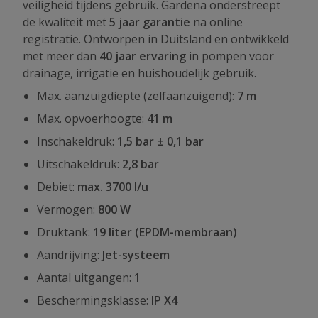
veiligheid tijdens gebruik. Gardena onderstreept
de kwaliteit met
5 jaar garantie
na online
registratie. Ontworpen in Duitsland en ontwikkeld
met meer dan
40 jaar ervaring
in pompen voor
drainage, irrigatie en huishoudelijk gebruik.
Max. aanzuigdiepte (zelfaanzuigend):
7 m
Max. opvoerhoogte:
41 m
Inschakeldruk:
1,5 bar ± 0,1 bar
Uitschakeldruk:
2,8 bar
Debiet:
max. 3700 l/u
Vermogen:
800 W
Druktank:
19 liter (EPDM-membraan)
Aandrijving:
Jet-systeem
Aantal uitgangen:
1
Beschermingsklasse:
IP X4