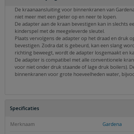
De kraanaansluiting voor binnenkranen van Gardena 
niet meer met een gieter op en neer te lopen.
De adapter aan de kraan bevestigen kan in slechts e
kinderspel met de meegeleverde sleutel.
Plaats vervolgens de adapter op het draad en druk o
bevestigen. Zodra dat is gebeurd, kan een slang word
richting beweegt, wordt de adapter losgemaakt en k
De adapter is compatibel met alle conventionele kran
voor niet onder druk staande of lage druk boilers). D
binnenkranen voor grote hoeveelheden water, bijvoo
Specificaties
Merknaam
Gardena