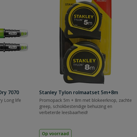
Dry 7070
Stanley Tylon rolmaatset 5m+8m
y Long life
Promopack 5m + 8m met blokeerknop, zachte
greep, schokbestendige behuizing en
verbeterde leesbaarheid!
Op voorraad