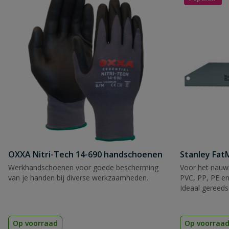
OXXA Nitri-Tech 14-690 handschoenen
Stanley Fa
Werkhandschoenen voor goede bescherming
Voor het nauwk
van je handen bij diverse werkzaamheden.
PVC, PP, PE en
Ideaal gereeds
Op voorraad
Op voorraa