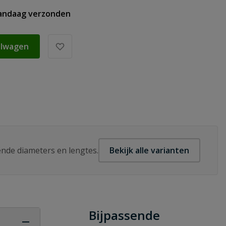
vandaag verzonden
elwagen
lende diameters en lengtes.
Bekijk alle varianten
Bijpassende