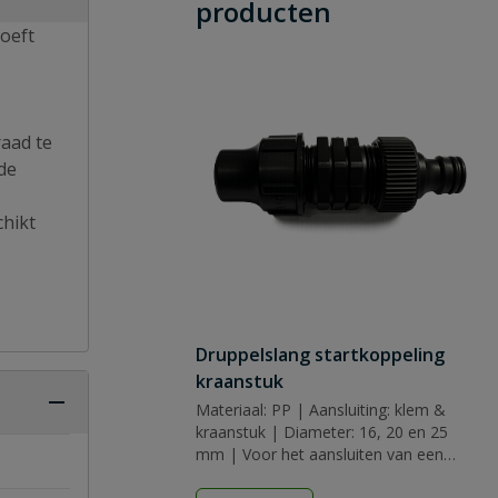
producten
oeft
raad te
de
chikt
Druppelslang startkoppeling
kraanstuk
Materiaal: PP | Aansluiting: klem &
kraanstuk | Diameter: 16, 20 en 25
mm | Voor het aansluiten van een
waterslang