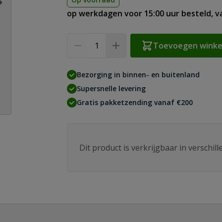
op werkdagen voor 15:00 uur besteld, 
Aantal
Toevoegen wink
Bezorging in binnen- en buitenland
Supersnelle levering
Gratis pakketzending vanaf €200
Dit product is verkrijgbaar in verschil