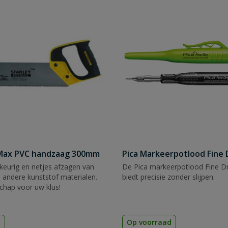
tMax PVC handzaag 300mm
Pica Markeerpotlood Fine 
eurig en netjes afzagen van
De Pica markeerpotlood Fine Dr
 andere kunststof materialen.
biedt precisie zonder slijpen.
chap voor uw klus!
d
Op voorraad