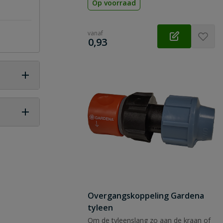
Op voorraad
vanaf
€
0,93
 vraag
Overgangskoppeling Gardena
tyleen
Om de tyleenslang zo aan de kraan of