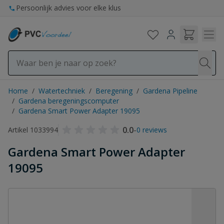
Ga naar de inhoud
Persoonlijk advies voor elke klus
Home
/
Watertechniek
/
Beregening
/
Gardena Pipeline
/
Gardena beregeningscomputer
/
Gardena Smart Power Adapter 19095
0.0
-
Artikel 1033994
0 reviews
Gardena Smart Power Adapter
19095