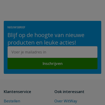
NIEUWSBRIEF
Blijf op de hoogte van nieuwe
producten en leuke acties!
E-mailadres
Inschrijven
Klantenservice
Ook interessant
Bestellen
Over WitWay