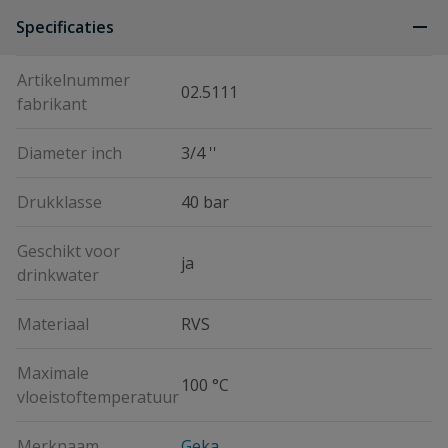
Specificaties
Artikelnummer
02.5111
fabrikant
Diameter inch
3/4 ''
Drukklasse
40 bar
Geschikt voor
ja
drinkwater
Materiaal
RVS
Maximale
100 °C
vloeistoftemperatuur
Merknaam
Geka