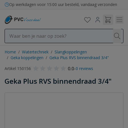
Ga naar de inhoud
Op werkdagen voor 15:00 uur besteld, vandaag verzonden
Home
/
Watertechniek
/
Slangkoppelingen
/
Geka koppelingen
/
Geka Plus RVS binnendraad 3/4"
0.0
-
Artikel 150156
0 reviews
Geka Plus RVS binnendraad 3/4"