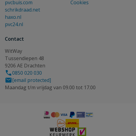
pvcbuis.com
Cookies
schrikdraad.net
haxo.nl
pvc24.nl
Contact
WitWay
Tussendiepen 48
9206 AE Drachten
0850 020 030
[email protected]
Maandag t/m vrijdag van 09.00 tot 17.00