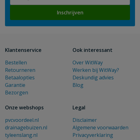
Inschrijven
Klantenservice
Ook interessant
Bestellen
Over WitWay
Retourneren
Werken bij WitWay?
Betaalopties
Deskundig advies
Garantie
Blog
Bezorgen
Onze webshops
Legal
pvcvoordeel.nl
Disclaimer
drainagebuizen.nl
Algemene voorwaarden
tyleenslang.nl
Privacyverklaring