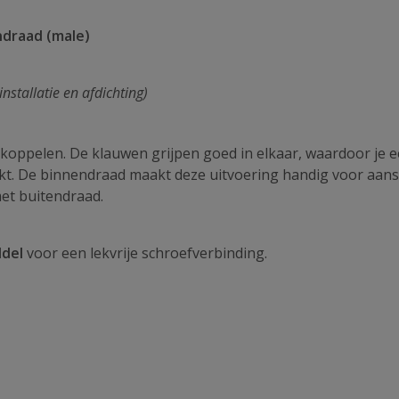
ndraad (male)
installatie en afdichting)
koppelen. De klauwen grijpen goed in elkaar, waardoor je 
akt. De binnendraad maakt deze uitvoering handig voor aans
met buitendraad.
ddel
voor een lekvrije schroefverbinding.