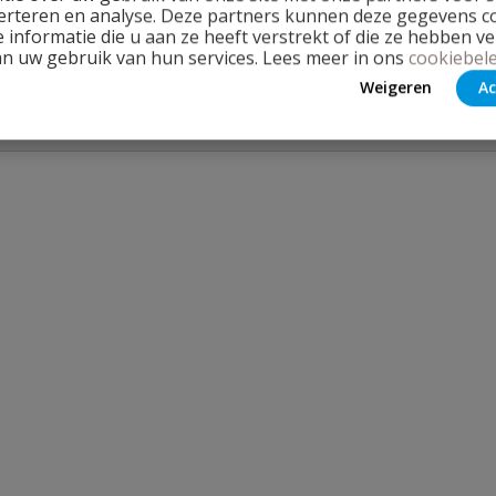
erteren en analyse. Deze partners kunnen deze gegevens 
 informatie die u aan ze heeft verstrekt of die ze hebben v
an uw gebruik van hun services. Lees meer in ons
cookiebele
Weigeren
Ac
Stel jouw
ater