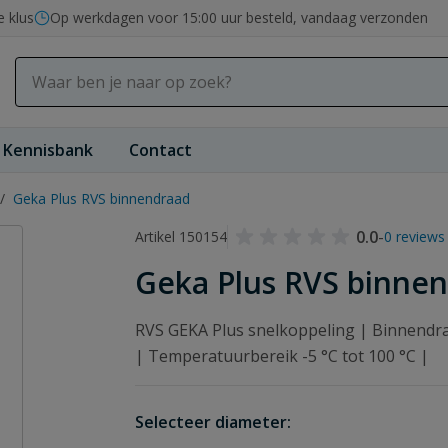
e klus
Op werkdagen voor 15:00 uur besteld, vandaag verzonden
Kennisbank
Contact
/
Geka Plus RVS binnendraad
0.0
-
Artikel 150154
0 reviews
Geka Plus RVS binne
RVS GEKA Plus snelkoppeling | Binnendraa
| Temperatuurbereik -5 °C tot 100 °C |
Selecteer diameter: