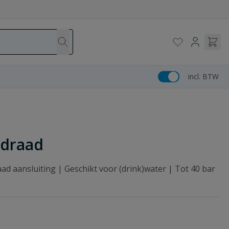
incl. BTW
ndraad
d aansluiting | Geschikt voor (drink)water | Tot 40 bar