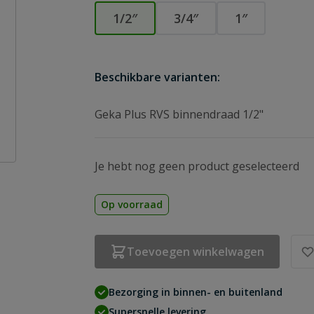
1/2″
3/4″
1″
Beschikbare varianten:
Geka Plus RVS binnendraad 1/2"
Je hebt nog geen product geselecteerd
Op voorraad
Toevoegen winkelwagen
Bezorging in binnen- en buitenland
Supersnelle levering