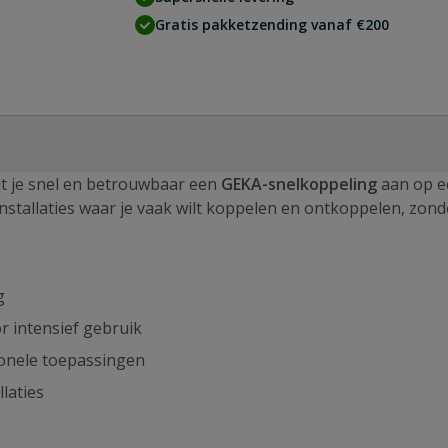
Gratis pakketzending vanaf €200
it je snel en betrouwbaar een
GEKA-snelkoppeling
aan op e
installaties waar je vaak wilt koppelen en ontkoppelen, zond
g
r intensief gebruik
ionele toepassingen
laties