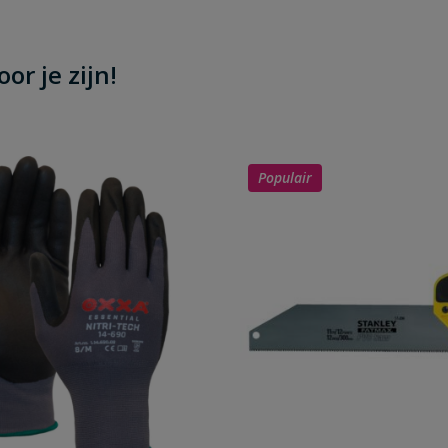
or je zijn!
Populair