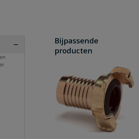
Bijpassende
producten
en
er