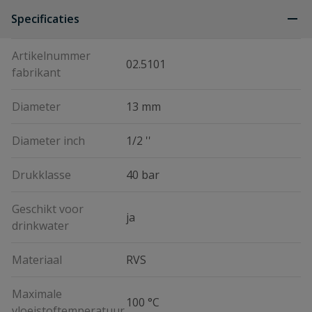
Specificaties
Artikelnummer
02.5101
fabrikant
Diameter
13 mm
Diameter inch
1/2 ''
Drukklasse
40 bar
Geschikt voor
ja
drinkwater
Materiaal
RVS
Maximale
100 °C
vloeistoftemperatuur