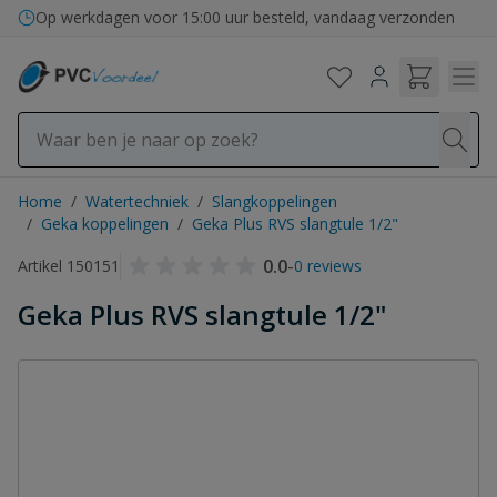
Ga naar de inhoud
Op werkdagen voor 15:00 uur besteld, vandaag verzonden
Home
/
Watertechniek
/
Slangkoppelingen
/
Geka koppelingen
/
Geka Plus RVS slangtule 1/2"
0.0
-
Artikel 150151
0 reviews
Geka Plus RVS slangtule 1/2"