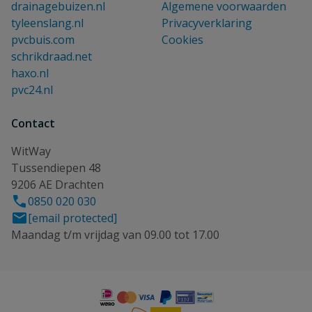
drainagebuizen.nl
Algemene voorwaarden
tyleenslang.nl
Privacyverklaring
pvcbuis.com
Cookies
schrikdraad.net
haxo.nl
pvc24.nl
Contact
WitWay
Tussendiepen 48
9206 AE Drachten
0850 020 030
[email protected]
Maandag t/m vrijdag van 09.00 tot 17.00