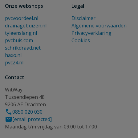
Onze webshops
Legal
pvcvoordeel.nl
Disclaimer
drainagebuizen.nl
Algemene voorwaarden
tyleenslang.nl
Privacyverklaring
pvcbuis.com
Cookies
schrikdraad.net
haxo.nl
pvc24.nl
Contact
WitWay
Tussendiepen 48
9206 AE Drachten
0850 020 030
[email protected]
Maandag t/m vrijdag van 09.00 tot 17.00