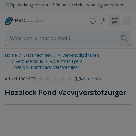
Ga naar de inhoud
Op werkdagen voor 15:00 uur besteld, vandaag verzonden
Home
/
Watertechniek
/
Vijverbenodigdheden
/
Vijveronderhoud
/
Vijverstofzuigers
/
Hozelock Pond Vacvijverstofzuiger
0.0
-
Artikel 1001973
0 reviews
Hozelock Pond Vacvijverstofzuiger