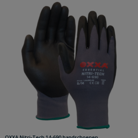
OXXA Nitri-Tech 14-690 handschoenen