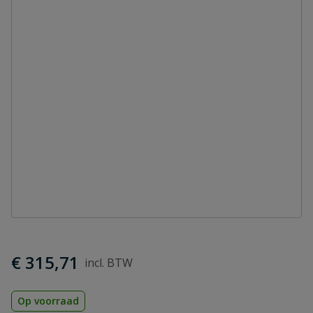
€ 315,71
Op voorraad