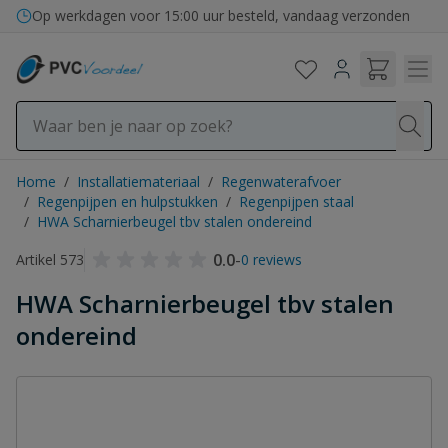
Ga naar de inhoud
Op werkdagen voor 15:00 uur besteld, vandaag verzonden
Home
/
Installatiemateriaal
/
Regenwaterafvoer
/
Regenpijpen en hulpstukken
/
Regenpijpen staal
/
HWA Scharnierbeugel tbv stalen ondereind
0.0
-
Artikel 573
0 reviews
HWA Scharnierbeugel tbv stalen
ondereind