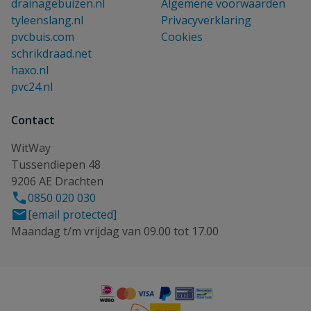
drainagebuizen.nl
Algemene voorwaarden
tyleenslang.nl
Privacyverklaring
pvcbuis.com
Cookies
schrikdraad.net
haxo.nl
pvc24.nl
Contact
WitWay
Tussendiepen 48
9206 AE Drachten
0850 020 030
[email protected]
Maandag t/m vrijdag van 09.00 tot 17.00