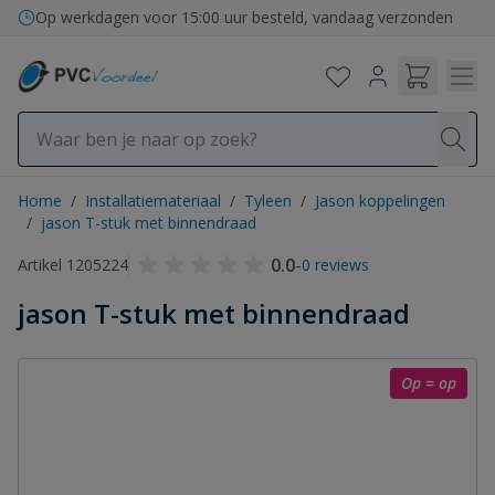
Ga naar de inhoud
Op werkdagen voor 15:00 uur besteld, vandaag verzonden
Home
/
Installatiemateriaal
/
Tyleen
/
Jason koppelingen
/
jason T-stuk met binnendraad
0.0
-
Artikel 1205224
0 reviews
jason T-stuk met binnendraad
Op = op