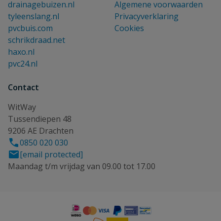
drainagebuizen.nl
Algemene voorwaarden
tyleenslang.nl
Privacyverklaring
pvcbuis.com
Cookies
schrikdraad.net
haxo.nl
pvc24.nl
Contact
WitWay
Tussendiepen 48
9206 AE Drachten
0850 020 030
[email protected]
Maandag t/m vrijdag van 09.00 tot 17.00