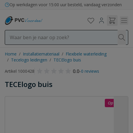
Ga naar de inhoud
Op werkdagen voor 15:00 uur besteld, vandaag verzonden
Home
/
Installatiemateriaal
/
Flexibele waterleiding
/
Tecelogo leidingen
/
TECElogo buis
0.0
-
Artikel 1000428
0 reviews
TECElogo buis
Op = op