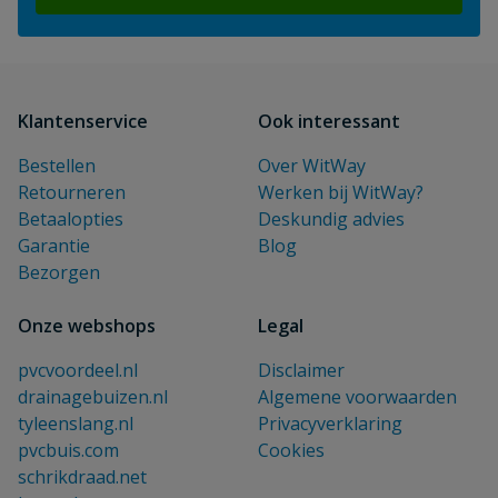
Klantenservice
Ook interessant
Bestellen
Over WitWay
Retourneren
Werken bij WitWay?
Betaalopties
Deskundig advies
Garantie
Blog
Bezorgen
Onze webshops
Legal
pvcvoordeel.nl
Disclaimer
drainagebuizen.nl
Algemene voorwaarden
tyleenslang.nl
Privacyverklaring
pvcbuis.com
Cookies
schrikdraad.net