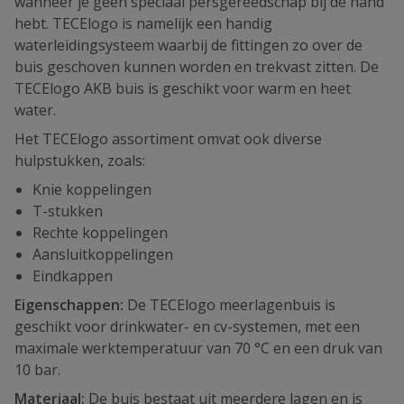
wanneer je geen speciaal persgereedschap bij de hand
hebt. TECElogo is namelijk een handig
waterleidingsysteem waarbij de fittingen zo over de
buis geschoven kunnen worden en trekvast zitten. De
TECElogo AKB buis is geschikt voor warm en heet
water.
Het TECElogo assortiment omvat ook diverse
hulpstukken, zoals:
Knie koppelingen
T-stukken
Rechte koppelingen
Aansluitkoppelingen
Eindkappen
Eigenschappen:
De TECElogo meerlagenbuis is
geschikt voor drinkwater- en cv-systemen, met een
maximale werktemperatuur van 70 °C en een druk van
10 bar.
Materiaal:
De buis bestaat uit meerdere lagen en is