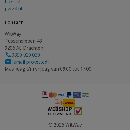
haxo.nl
pvc24.nl
Contact
WitWay
Tussendiepen 48
9206 AE Drachten
0850 020 030
[email protected]
Maandag t/m vrijdag van 09.00 tot 17.00
© 2026 WitWay