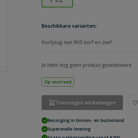
1 1/2″
Beschikbare varianten:
Korfplug met RVS korf en zeef
Je hebt nog geen product geselecteerd
Op voorraad
Toevoegen winkelwagen
Bezorging in binnen- en buitenland
Supersnelle levering
Gratis pakketzending vanaf €200