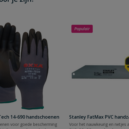
Populair
Tech 14-690 handschoenen
Stanley FatMax PVC hand
enen voor goede bescherming
Voor het nauwkeurig en netjes 