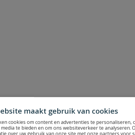
ebsite maakt gebruik van cookies
en cookies om content en advertenties te personaliseren, 
l media te bieden en om ons websiteverkeer te analyseren. 
tie over uw gebruik van onze site met onze partners voor s