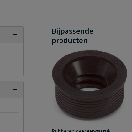
Bijpassende
producten
Rubberen overgangsstuk