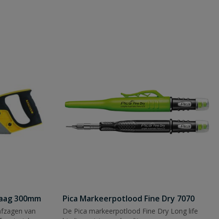
zaag 300mm
Pica Markeerpotlood Fine Dry 7070
afzagen van
De Pica markeerpotlood Fine Dry Long life