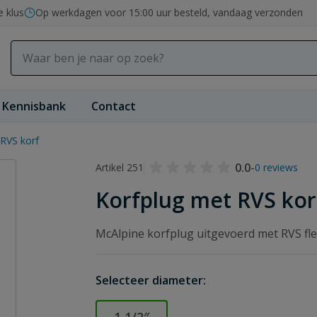
e klus
Op werkdagen voor 15:00 uur besteld, vandaag verzonden
Kennisbank
Contact
 RVS korf
0.0
-
Artikel 251
0 reviews
Korfplug met RVS kor
McAlpine korfplug uitgevoerd met RVS fl
Selecteer diameter: