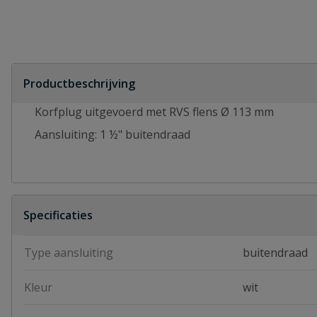
Productbeschrijving
Korfplug uitgevoerd met RVS flens Ø 113 mm
Aansluiting: 1 ½" buitendraad
Specificaties
Type aansluiting
buitendraad
Kleur
wit