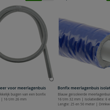
veer voor meerlagenbuis
Bonfix meerlagenbuis isola
kelijk buigen van een bonfix
Blauw geïsoleerde meerlagenbui
 | 16 t/m 26 mm
16 t/m 32 mm | Isolatiedikte: 6
Lengte: 25 en 50 meter | Drinkwa
sanitair en koeling