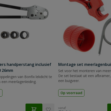
ers handperstang inclusief
Montage set meerlagenbui
20 26mm
Set voor het monteren van meer
De set bestaat uit een afbramer,
ppelingen van Bonfix lekdicht te
een buigveer.
 een meerlagenleiding.
d
Op voorraad
vanaf