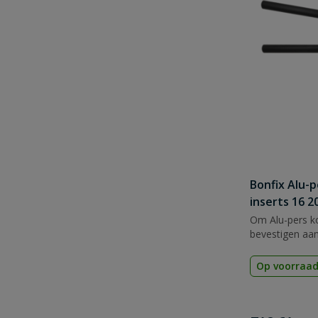
Bonfix Alu-p
inserts 16 
Om Alu-pers ko
bevestigen aan
Op voorraa