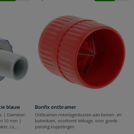
tie blauw
Bonfix ontbramer
s | Diameter:
Ontbramen meerlagenbuizen aan binnen- en
 en 10 mm |
buitenkant, voorkomt lekkage, voor goede
ter, cv,
passing koppelingen