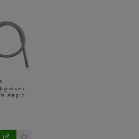
s
lagenbuizen.
 kniptang en