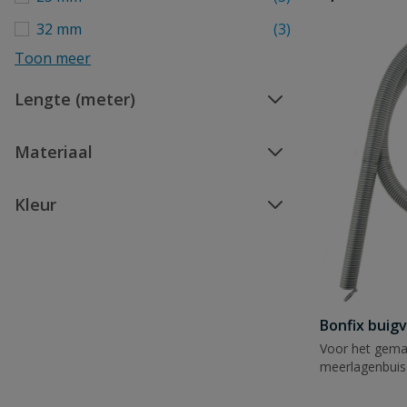
32 mm
(3)
Toon meer
Lengte (meter)
Materiaal
Kleur
Bonfix buig
Voor het gemak
meerlagenbuis