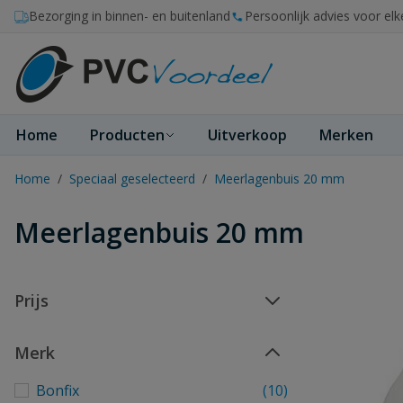
Ga naar de inhoud
Bezorging in binnen- en buitenland
Persoonlijk advies voor elk
Home
Producten
Uitverkoop
Merken
Home
/
Speciaal geselecteerd
/
Meerlagenbuis 20 mm
Meerlagenbuis 20 mm
Prijs
Merk
Bonfix
(10)