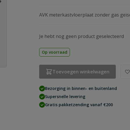
AVK meterkastvloerplaat zonder gas geïs
Je hebt nog geen product geselecteerd
Op voorraad
Toevoegen winkelwagen
age
Bezorging in binnen- en buitenland
Supersnelle levering
Gratis pakketzending vanaf €200