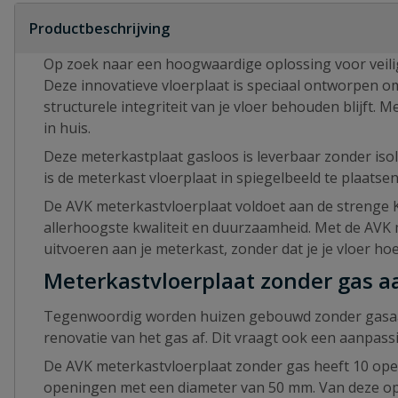
Productbeschrijving
Op zoek naar een hoogwaardige oplossing voor veili
Deze innovatieve vloerplaat is speciaal ontworpen om
structurele integriteit van je vloer behouden blijft
in huis.
Deze meterkastplaat gasloos is leverbaar zonder isol
is de meterkast vloerplaat in spiegelbeeld te plaatsen
De AVK meterkastvloerplaat voldoet aan de strenge 
allerhoogste kwaliteit en duurzaamheid. Met de AVK 
uitvoeren aan je meterkast, zonder dat je je vloer ho
Meterkastvloerplaat zonder gas a
Tegenwoordig worden huizen gebouwd zonder gasaans
renovatie van het gas af. Dit vraagt ook een aanpas
De AVK meterkastvloerplaat zonder gas heeft 10 op
openingen met een diameter van 50 mm. Van deze o