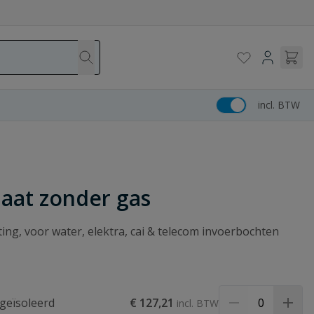
incl. BTW
aat zonder gas
g, voor water, elektra, cai & telecom invoerbochten
geïsoleerd
€ 127,21