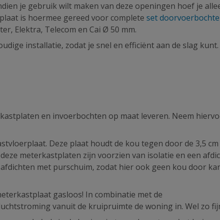
ndien je gebruik wilt maken van deze openingen hoef je alle
erplaat is hoermee gereed voor complete
set doorvoerbocht
ter, Elektra, Telecom en Cai Ø 50 mm.
ge installatie, zodat je snel en efficiënt aan de slag kunt.
kastplaten en invoerbochten op maat leveren. Neem hiervo
stvloerplaat. Deze plaat houdt de kou tegen door de 3,5 cm
 deze meterkastplaten zijn voorzien van isolatie en een afdi
 afdichten met purschuim, zodat hier ook geen kou door ka
eterkastplaat gasloos! In combinatie met de
uchtstroming vanuit de kruipruimte de woning in. Wel zo fij