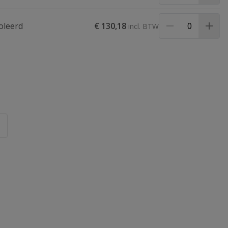
oleerd
€ 130,18