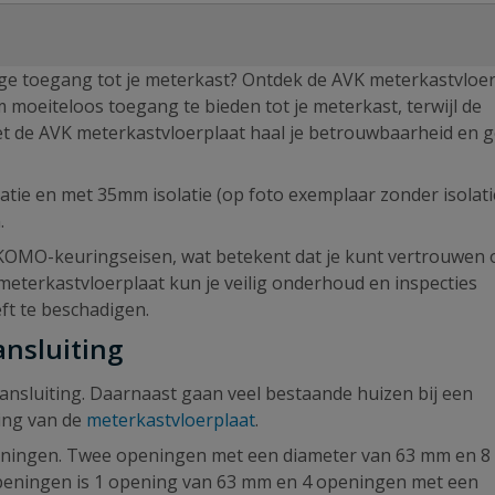
ge toegang tot je meterkast? Ontdek de AVK meterkastvloer
 moeiteloos toegang te bieden tot je meterkast, terwijl de
. Met de AVK meterkastvloerplaat haal je betrouwbaarheid en
atie en met 35mm isolatie (op foto exemplaar zonder isolat
.
KOMO-keuringseisen, wat betekent dat je kunt vertrouwen 
meterkastvloerplaat kun je veilig onderhoud en inspecties
eft te beschadigen.
ansluiting
luiting. Daarnaast gaan veel bestaande huizen bij een
sing van de
meterkastvloerplaat
.
eningen. Twee openingen met een diameter van 63 mm en 8
peningen is 1 opening van 63 mm en 4 openingen met een