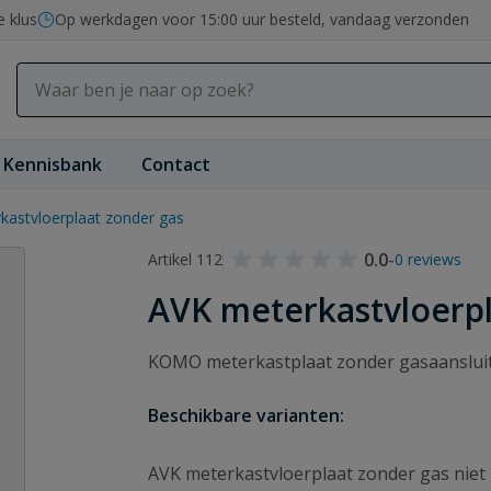
e klus
Op werkdagen voor 15:00 uur besteld, vandaag verzonden
Kennisbank
Contact
kastvloerplaat zonder gas
0.0
-
Artikel 112
0 reviews
AVK meterkastvloerpl
KOMO meterkastplaat zonder gasaansluitin
Beschikbare varianten:
AVK meterkastvloerplaat zonder gas niet 