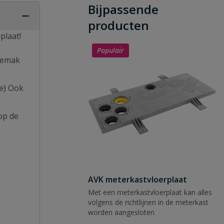
Bijpassende
producten
plaat!
Populair
 gemak
ie) Ook
op de
AVK meterkastvloerplaat
Met een meterkastvloerplaat kan alles
volgens de richtlijnen in de meterkast
worden aangesloten