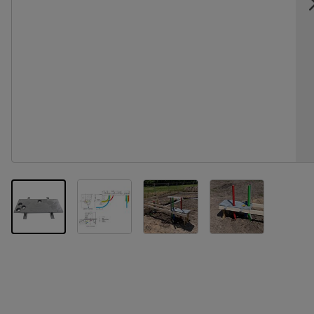
View larger image
View larger image
View larger im
View larger image