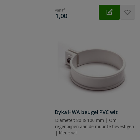
vanaf
€
1,00
Dyka HWA beugel PVC wit
Diameter: 80 & 100 mm | Om
regenpijpen aan de muur te bevestigen
| Kleur: wit