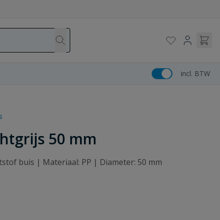
incl. BTW
s
chtgrijs 50 mm
stof buis | Materiaal: PP | Diameter: 50 mm