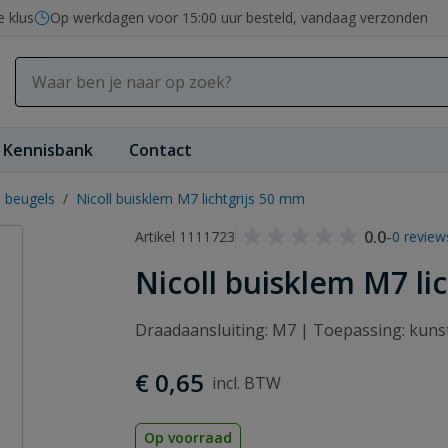
e klus
Op werkdagen voor 15:00 uur besteld, vandaag verzonden
Kennisbank
Contact
 beugels
/
Nicoll buisklem M7 lichtgrijs 50 mm
0.0
-
Artikel 1111723
0 review
Nicoll buisklem M7 li
Draadaansluiting: M7 | Toepassing: kunst
€ 0,65
Op voorraad