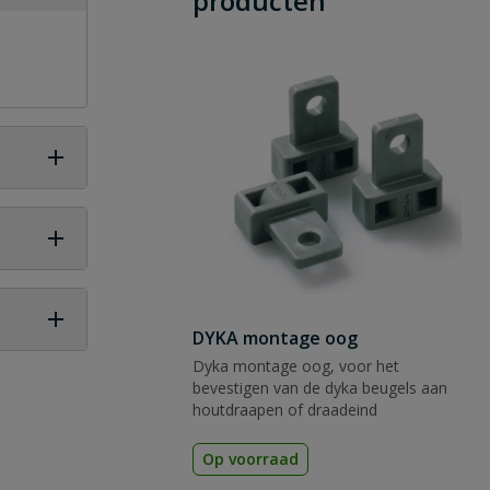
producten
DYKA montage oog
Dyka montage oog, voor het
 vraag
bevestigen van de dyka beugels aan
houtdraapen of draadeind
Op voorraad