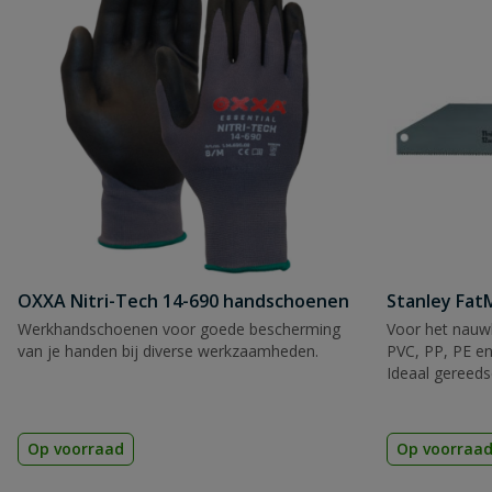
OXXA Nitri-Tech 14-690 handschoenen
Stanley Fa
Werkhandschoenen voor goede bescherming
Voor het nauwk
van je handen bij diverse werkzaamheden.
PVC, PP, PE en
Ideaal gereeds
Op voorraad
Op voorraa