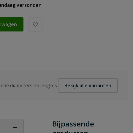
vandaag verzonden
elwagen
lende diameters en lengtes.
Bekijk alle varianten
Bijpassende