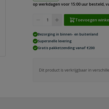
op werkdagen voor 15:00 uur besteld, 
Aantal
Toevoegen wink
Bezorging in binnen- en buitenland
Supersnelle levering
Gratis pakketzending vanaf €200
Dit product is verkrijgbaar in verschil