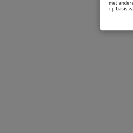
met andere
op basis v