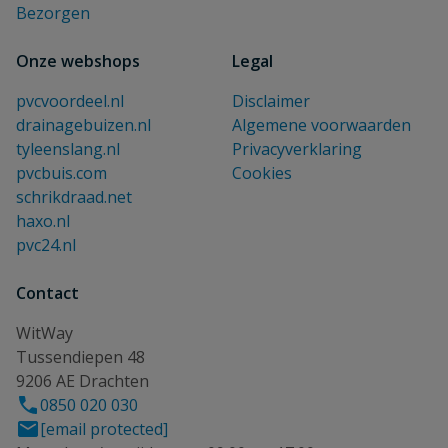
Bezorgen
Onze webshops
Legal
pvcvoordeel.nl
Disclaimer
drainagebuizen.nl
Algemene voorwaarden
tyleenslang.nl
Privacyverklaring
pvcbuis.com
Cookies
schrikdraad.net
haxo.nl
pvc24.nl
Contact
WitWay
Tussendiepen 48
9206 AE Drachten
0850 020 030
[email protected]