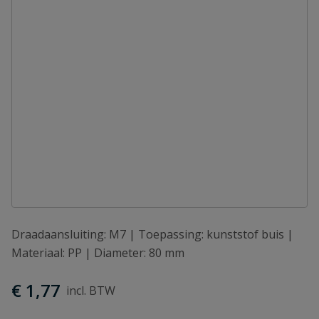
Draadaansluiting: M7 | Toepassing: kunststof buis |
Materiaal: PP | Diameter: 80 mm
€ 1,77