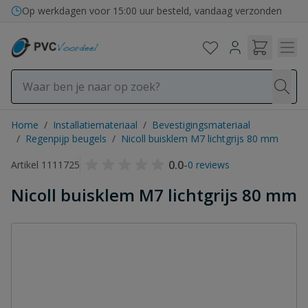
Ga naar de inhoud
Op werkdagen voor 15:00 uur besteld, vandaag verzonden
Home
/
Installatiemateriaal
/
Bevestigingsmateriaal
/
Regenpijp beugels
/
Nicoll buisklem M7 lichtgrijs 80 mm
0.0
-
Artikel 1111725
0 reviews
Nicoll buisklem M7 lichtgrijs 80 mm