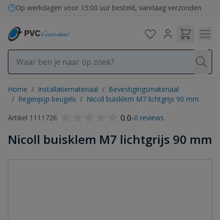
Ga naar de inhoud
Op werkdagen voor 15:00 uur besteld, vandaag verzonden
Home
/
Installatiemateriaal
/
Bevestigingsmateriaal
/
Regenpijp beugels
/
Nicoll buisklem M7 lichtgrijs 90 mm
0.0
-
Artikel 1111726
0 reviews
Nicoll buisklem M7 lichtgrijs 90 mm