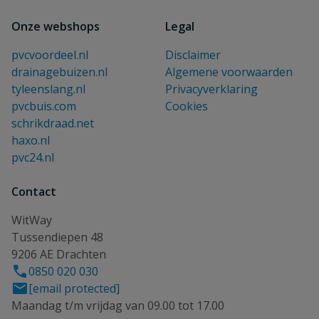
Onze webshops
Legal
pvcvoordeel.nl
Disclaimer
drainagebuizen.nl
Algemene voorwaarden
tyleenslang.nl
Privacyverklaring
pvcbuis.com
Cookies
schrikdraad.net
haxo.nl
pvc24.nl
Contact
WitWay
Tussendiepen 48
9206 AE Drachten
0850 020 030
[email protected]
Maandag t/m vrijdag van 09.00 tot 17.00