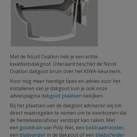
Met de Nicoll Ovation heb je een echte
kwaliteitsdakgoot. Uiteraard beschikt de Nicoll
Ovation dakgoot bruin over het KIWA-keurmerk.
Voor nog meer handige tipes en advies voor het
installeren van je dakgoot kun je ook onze
adviespagina
dakgoot plaatsen
bekijken.
Bij het plaatsen van de dakgoot adviseren wij om
direct maatregelen te nemen om te voorkomen dat
de hemelwaterafvoer verstopt kan raken. Met
een
gootdrain
van Poly-Net, een
boldraadrooster
,
een
bladvanger
in de dakgoot of een
bladscheider