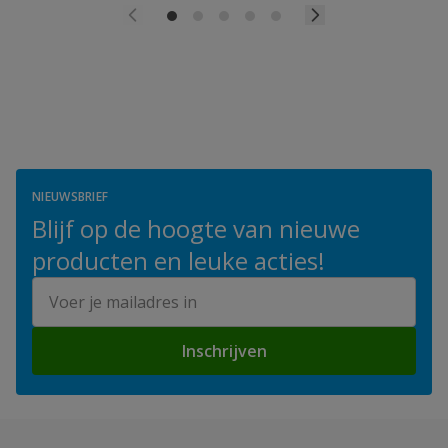
NIEUWSBRIEF
Blijf op de hoogte van nieuwe
producten en leuke acties!
E-mailadres
Inschrijven