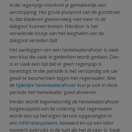
in de regenpijp voorkom je gemakkelijk een
verstopping. Het grote pluspunt van de gootdrain
is, dat bladeren gewoonweg niet meer in de
dakgoot kunnen komen. Hierdoor is het
vervelende klusje van het leeghalen van de
dakgoot verleden tijd!
Het aanleggen van een hemelwaterafvoer is vaak
een klus die vaak in gedeelten wordt gedaan. Dan
is er vaak een tijd dat er geen regenpijp is
bevestigd. In die periode is het verstandig om uw
gevel te beschermen tegen het regenwater. Met
de
tijdelijke hemelwaterafvoer
kun je ook in deze
periode het hemelwater goed afvoeren.
Verder wordt tegenwoordig de hemelwaterafvoer
losgekoppeld van de riolering. Het regenwater
wordt dan op het eigen terrein opgevangen in
een
infiltratiesysteem
, bewaard en op een later
moment gebruikt in de tuin als het droger is. Vaak